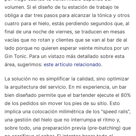
volumen. Si el diseño de tu estación de trabajo te
obliga a dar tres pasos para alcanzar la tónica y otros
cuatro para el hielo, estás perdiendo segundos que, al
final de una noche de viernes, se traducen en mesas
vacías que no rotan y clientes que se van al bar de al
lado porque no quieren esperar veinte minutos por un
Gin Tonic.
Para un vistazo más detallado sobre esta
área, sugerimos:
este artículo relacionado
.
La solución no es simplificar la calidad, sino optimizar
la arquitectura del servicio. En mi experiencia, un bar
bien diseñado permite que el bartender ejecute el 80%
de los pedidos sin mover los pies de su sitio. Esto
implica una colocación milimétrica de los "speed rails",
una gestión del hielo que no interrumpa el ritmo y,
sobre todo, una preparación previa (pre-batching) que
no sacrifique el sabor. Si intentas hacer todo al