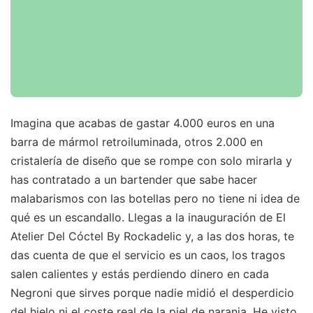
Imagina que acabas de gastar 4.000 euros en una
barra de mármol retroiluminada, otros 2.000 en
cristalería de diseño que se rompe con solo mirarla y
has contratado a un bartender que sabe hacer
malabarismos con las botellas pero no tiene ni idea de
qué es un escandallo. Llegas a la inauguración de El
Atelier Del Cóctel By Rockadelic y, a las dos horas, te
das cuenta de que el servicio es un caos, los tragos
salen calientes y estás perdiendo dinero en cada
Negroni que sirves porque nadie midió el desperdicio
del hielo ni el coste real de la piel de naranja. He visto