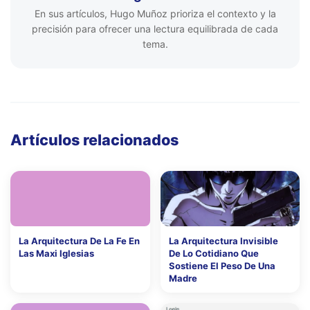
En sus artículos, Hugo Muñoz prioriza el contexto y la
precisión para ofrecer una lectura equilibrada de cada
tema.
Artículos relacionados
La Arquitectura De La Fe En
La Arquitectura Invisible
Las Maxi Iglesias
De Lo Cotidiano Que
Sostiene El Peso De Una
Madre