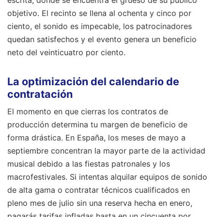
escrita, donde se encuentra el grueso de su público
objetivo. El recinto se llena al ochenta y cinco por
ciento, el sonido es impecable, los patrocinadores
quedan satisfechos y el evento genera un beneficio
neto del veinticuatro por ciento.
La optimización del calendario de
contratación
El momento en que cierras los contratos de
producción determina tu margen de beneficio de
forma drástica. En España, los meses de mayo a
septiembre concentran la mayor parte de la actividad
musical debido a las fiestas patronales y los
macrofestivales. Si intentas alquilar equipos de sonido
de alta gama o contratar técnicos cualificados en
pleno mes de julio sin una reserva hecha en enero,
pagarás tarifas infladas hasta en un cincuenta por