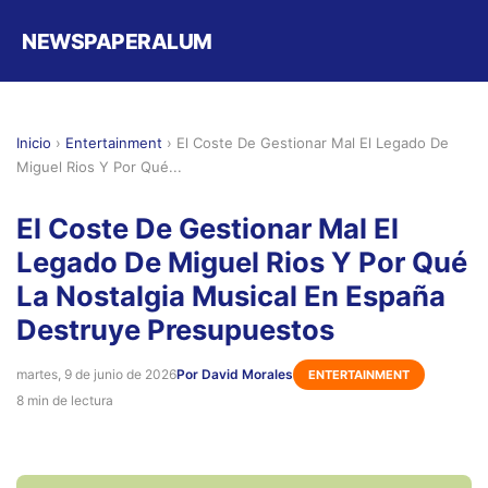
NEWSPAPERALUM
Inicio
›
Entertainment
›
El Coste De Gestionar Mal El Legado De
Miguel Rios Y Por Qué...
El Coste De Gestionar Mal El
Legado De Miguel Rios Y Por Qué
La Nostalgia Musical En España
Destruye Presupuestos
martes, 9 de junio de 2026
Por David Morales
ENTERTAINMENT
8 min de lectura