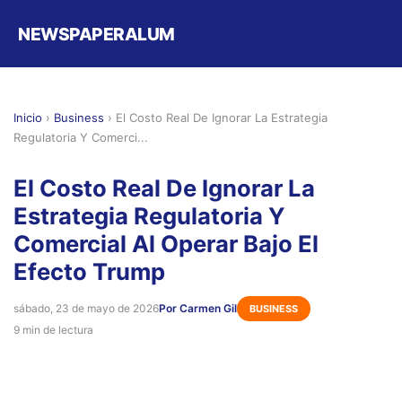
NEWSPAPERALUM
Inicio
›
Business
›
El Costo Real De Ignorar La Estrategia
Regulatoria Y Comerci...
El Costo Real De Ignorar La
Estrategia Regulatoria Y
Comercial Al Operar Bajo El
Efecto Trump
sábado, 23 de mayo de 2026
Por Carmen Gil
BUSINESS
9 min de lectura