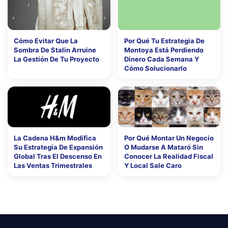
Cómo Evitar Que La
Por Qué Tu Estrategia De
Sombra De Stalin Arruine
Montoya Está Perdiendo
La Gestión De Tu Proyecto
Dinero Cada Semana Y
Cómo Solucionarlo
La Cadena H&m Modifica
Por Qué Montar Un Negocio
Su Estrategia De Expansión
O Mudarse A Mataró Sin
Global Tras El Descenso En
Conocer La Realidad Fiscal
Las Ventas Trimestrales
Y Local Sale Caro