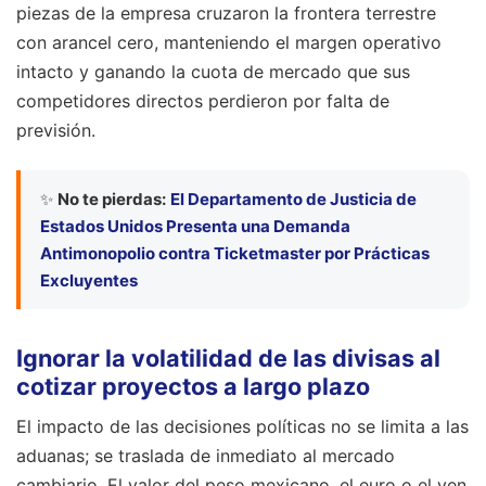
piezas de la empresa cruzaron la frontera terrestre
con arancel cero, manteniendo el margen operativo
intacto y ganando la cuota de mercado que sus
competidores directos perdieron por falta de
previsión.
✨
No te pierdas:
El Departamento de Justicia de
Estados Unidos Presenta una Demanda
Antimonopolio contra Ticketmaster por Prácticas
Excluyentes
Ignorar la volatilidad de las divisas al
cotizar proyectos a largo plazo
El impacto de las decisiones políticas no se limita a las
aduanas; se traslada de inmediato al mercado
cambiario. El valor del peso mexicano, el euro o el yen