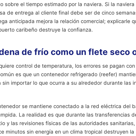
nto sobre el tiempo estimado por la naviera. Si la navier
a de entrega al cliente final debe ser de cinco semanas
ega anticipada mejora la relación comercial; explicarle 
puerto caribeño destruye la confianza.
adena de frío como un flete seco 
uiere control de temperatura, los errores se pagan con 
o común es que un contenedor refrigerado (reefer) manti
sin importar lo que ocurra a su alrededor durante las 
ntenedor se mantiene conectado a la red eléctrica del b
mpida. La realidad es que durante las transferencias de
o y las revisiones físicas de las autoridades sanitarias,
 minutos sin energía en un clima tropical destruyen la