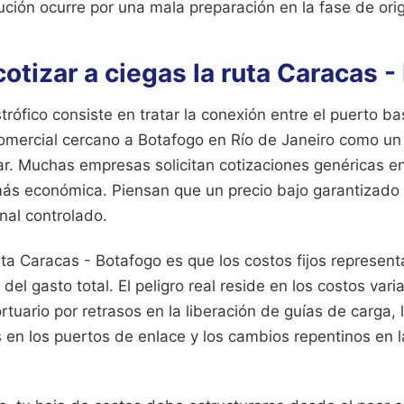
ución ocurre por una mala preparación en la fase de ori
 cotizar a ciegas la ruta Caracas 
astrófico consiste en tratar la conexión entre el puerto 
comercial cercano a Botafogo en Río de Janeiro como un
ar. Muchas empresas solicitan cotizaciones genéricas 
 más económica. Piensan que un precio bajo garantizado
inal controlado.
uta Caracas - Botafogo es que los costos fijos represen
del gasto total. El peligro real reside en los costos varia
uario por retrasos en la liberación de guías de carga, 
s en los puertos de enlace y los cambios repentinos en l