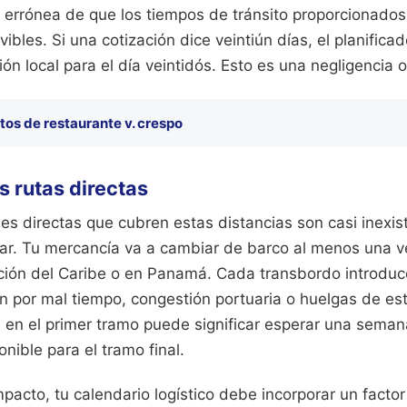
 errónea de que los tiempos de tránsito proporcionados 
ibles. Si una cotización dice veintiún días, el planifica
ión local para el día veintidós. Esto es una negligencia 
tos de restaurante v. crespo
as rutas directas
es directas que cubren estas distancias son casi inexis
lar. Tu mercancía va a cambiar de barco al menos una 
ución del Caribe o en Panamá. Cada transbordo introduce
n por mal tiempo, congestión portuaria o huelgas de es
 en el primer tramo puede significar esperar una seman
nible para el tramo final.
mpacto, tu calendario logístico debe incorporar un facto