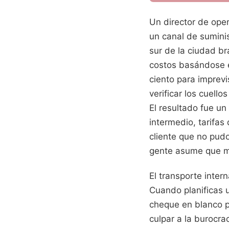
Un director de ope
un canal de suminis
sur de la ciudad br
costos basándose e
ciento para imprevi
verificar los cuell
El resultado fue un
intermedio, tarifas
cliente que no pud
gente asume que mo
El transporte inte
Cuando planificas 
cheque en blanco p
culpar a la burocra