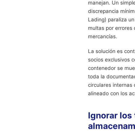
manejan. Un simple 
discrepancia mínim
Lading) paraliza un
multas por errores 
mercancías.
La solución es con
socios exclusivos 
contenedor se mueva
toda la documentac
circulares internas
alineado con los a
Ignorar los
almacenam