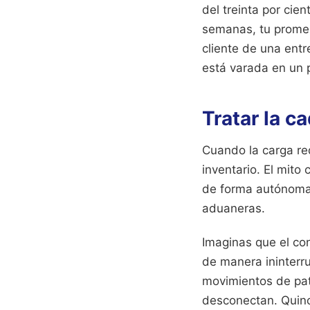
del treinta por cie
semanas, tu promes
cliente de una entr
está varada en un 
Tratar la c
Cuando la carga req
inventario. El mit
de forma autónoma 
aduaneras.
Imaginas que el co
de manera ininterru
movimientos de pati
desconectan. Quince