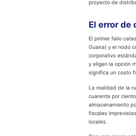
proyecto de distrib
El error de
El primer fallo cat
Guaira) y el nodo 
corporativo estánd
y eligen la opción
significa un costo f
La realidad de la r
cuarenta por ciento 
almacenamiento port
fiscales imprevista
locales.