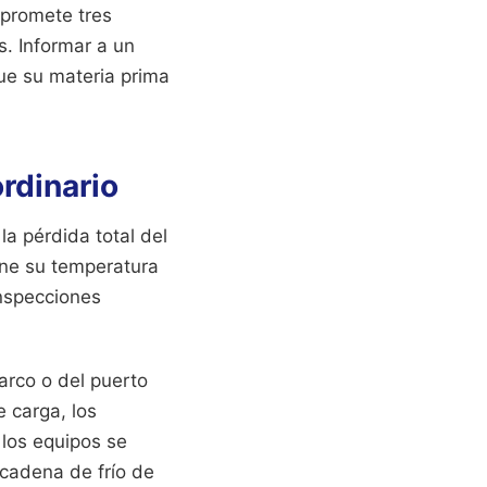
a promete tres
. Informar a un
que su materia prima
ordinario
la pérdida total del
ene su temperatura
inspecciones
arco o del puerto
 carga, los
 los equipos se
 cadena de frío de