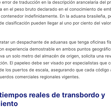
error de traducción en la descripción arancelaria del p
a en el peso bruto declarado en el conocimiento de emba
 contenedor indefinidamente. En la aduana brasileña, po
de clasificación pueden llegar al uno por ciento del val
tratar un despachante de aduanas que tenga oficinas fís
con experiencia demostrable en ambos puntos geográfic
 un solo metro del almacén de origen, solicita una rev
ión. El papeleo debe ser visado por especialistas que 
 de los puertos de escala, asegurando que cada código 
cuerdos comerciales regionales vigentes.
 tiempos reales de transbordo y
iento