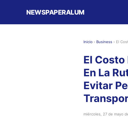
NEWSPAPERALUM
Inicio
›
Business
›
El Cos
El Costo
En La Ru
Evitar P
Transpor
miércoles, 27 de mayo d