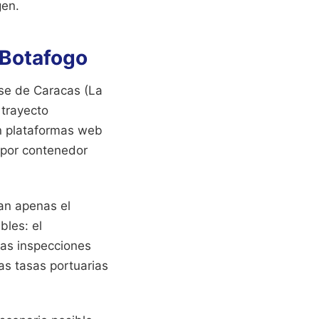
gen.
- Botafogo
base de Caracas (La
 trayecto
en plataformas web
 por contenedor
tan apenas el
bles: el
las inspecciones
as tasas portuarias