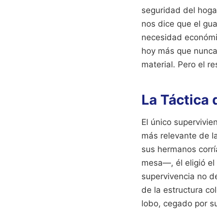
seguridad del hogar
nos dice que el gua
necesidad económic
hoy más que nunca.
material. Pero el re
La Táctica
El único supervivie
más relevante de l
sus hermanos corrí
mesa—, él eligió e
supervivencia no d
de la estructura col
lobo, cegado por su