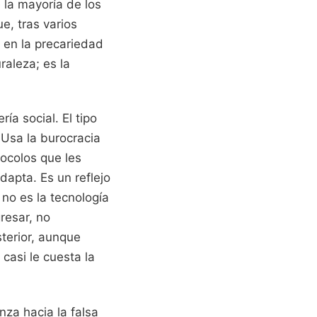
e la mayoría de los
ue, tras varios
 en la precariedad
raleza; es la
ía social. El tipo
 Usa la burocracia
tocolos que les
dapta. Es un reflejo
no es la tecnología
resar, no
terior, aunque
casi le cuesta la
nza hacia la falsa