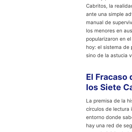
Cabritos, la reali
ante una simple ad
manual de supervive
los menores en aus
popularizaron en e
hoy: el sistema de 
sino de la astucia 
El Fracaso 
los Siete C
La premisa de la hi
círculos de lectura
entorno donde sab
hay una red de segu