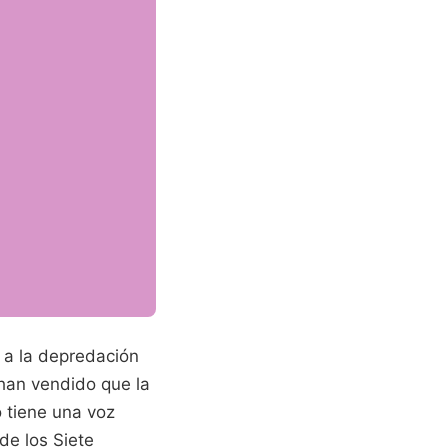
e a la depredación
han vendido que la
o tiene una voz
de los Siete