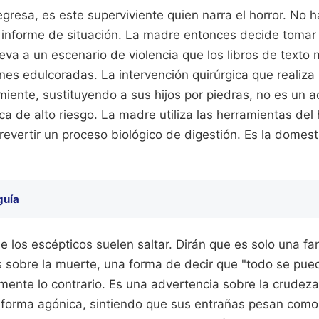
resa, es este superviviente quien narra el horror. No h
 informe de situación. La madre entonces decide tomar l
leva a un escenario de violencia que los libros de texto
nes edulcoradas. La intervención quirúrgica que realiza 
iente, sustituyendo a sus hijos por piedras, no es un a
ca de alto riesgo. La madre utiliza las herramientas del 
revertir un proceso biológico de digestión. Es la domes
guía
 los escépticos suelen saltar. Dirán que es solo una fa
s sobre la muerte, una forma de decir que "todo se pued
ente lo contrario. Es una advertencia sobre la crudeza d
forma agónica, sintiendo que sus entrañas pesan como 