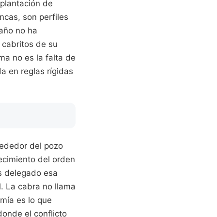
uplantación de
ncas, son perfiles
gaño no ha
 cabritos de su
ma no es la falta de
a en reglas rígidas
lrededor del pozo
lecimiento del orden
os delegado esa
l. La cabra no llama
omía es lo que
onde el conflicto