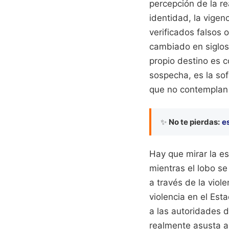
percepción de la r
identidad, la vigen
verificados falsos 
cambiado en siglos,
propio destino es c
sospecha, es la sof
que no contemplan 
✨
No te pierdas:
es
Hay que mirar la es
mientras el lobo se
a través de la vio
violencia en el Est
a las autoridades d
realmente asusta a