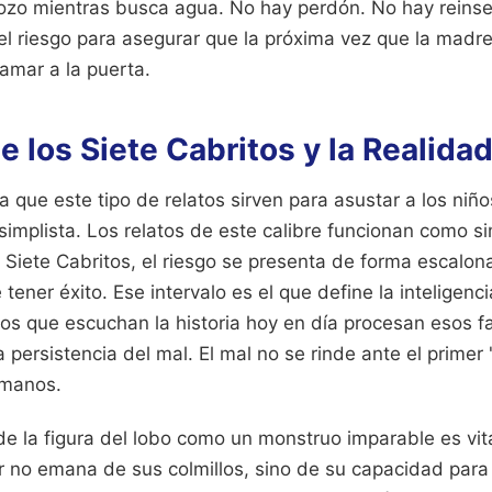
ozo mientras busca agua. No hay perdón. No hay reinse
del riesgo para asegurar que la próxima vez que la madre
amar a la puerta.
e los Siete Cabritos y la Realida
que este tipo de relatos sirven para asustar a los niñ
 simplista. Los relatos de este calibre funcionan como s
 Siete Cabritos, el riesgo se presenta de forma escalona
tener éxito. Ese intervalo es el que define la inteligenci
os que escuchan la historia hoy en día procesan esos f
 persistencia del mal. El mal no se rinde ante el primer 
 manos.
de la figura del lobo como un monstruo imparable es vita
r no emana de sus colmillos, sino de su capacidad para