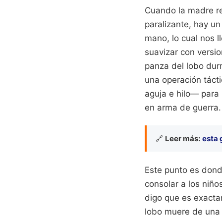
Cuando la madre reg
paralizante, hay un
mano, lo cual nos l
suavizar con versio
panza del lobo durm
una operación tácti
aguja e hilo— para 
en arma de guerra.
🔗
Leer más:
esta 
Este punto es donde
consolar a los niño
digo que es exactam
lobo muere de una 