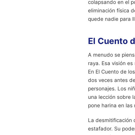
colapsando en el p
eliminación física 
quede nadie para ll
El Cuento d
A menudo se piensa 
raya. Esa visión es
En El Cuento de los
dos veces antes de 
personajes. Los niñ
una lección sobre la
pone harina en las
La desmitificación 
estafador. Su pode