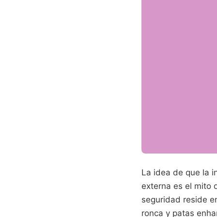
La idea de que la i
externa es el mito
seguridad reside en
ronca y patas enhar