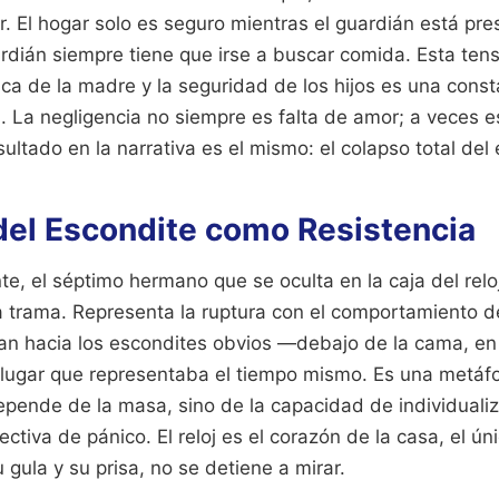
. El hogar solo es seguro mientras el guardián está prese
rdián siempre tiene que irse a buscar comida. Esta tens
a de la madre y la seguridad de los hijos es una cons
 La negligencia no siempre es falta de amor; a veces 
sultado en la narrativa es el mismo: el colapso total del
 del Escondite como Resistencia
nte, el séptimo hermano que se oculta en la caja del relo
a trama. Representa la ruptura con el comportamiento d
an hacia los escondites obvios —debajo de la cama, en l
l lugar que representaba el tiempo mismo. Es una metáf
epende de la masa, sino de la capacidad de individualiz
ectiva de pánico. El reloj es el corazón de la casa, el ún
 gula y su prisa, no se detiene a mirar.