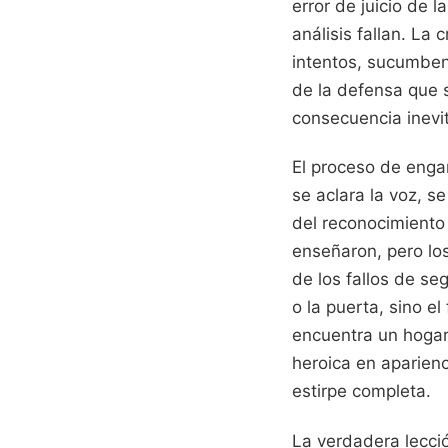
error de juicio de 
análisis fallan. La 
intentos, sucumben 
de la defensa que s
consecuencia inevi
El proceso de engañ
se aclara la voz, s
del reconocimiento 
enseñaron, pero los
de los fallos de se
o la puerta, sino e
encuentra un hogar
heroica en aparienc
estirpe completa.
La verdadera lecció