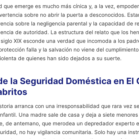
dad que emerge es mucho más cínica y, a la vez, empod
vertencia sobre no abrir la puerta a desconocidos. Esta
ncia sobre la negligencia parental y la capacidad de r
encia de autoridad. La estructura del relato que los h
l siglo XIX esconde una verdad que incomoda a los padr
protección falla y la salvación no viene del cumplimient
violenta de quienes han sido dejados a su suerte.
de la Seguridad Doméstica en El
abritos
storia arranca con una irresponsabilidad que rara vez s
 infantil. Una madre sale de casa y deja a siete menores
e, de antemano, que merodea un depredador experto e
ridad, no hay vigilancia comunitaria. Solo hay una instr