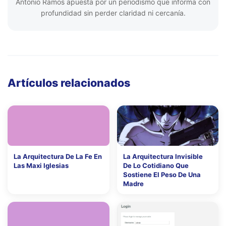
Antonio Ramos apuesta por un periodismo que informa con
profundidad sin perder claridad ni cercanía.
Artículos relacionados
La Arquitectura De La Fe En
La Arquitectura Invisible
Las Maxi Iglesias
De Lo Cotidiano Que
Sostiene El Peso De Una
Madre