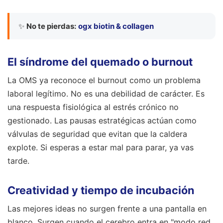
✨
No te pierdas:
ogx biotin & collagen
El síndrome del quemado o burnout
La OMS ya reconoce el burnout como un problema
laboral legítimo. No es una debilidad de carácter. Es
una respuesta fisiológica al estrés crónico no
gestionado. Las pausas estratégicas actúan como
válvulas de seguridad que evitan que la caldera
explote. Si esperas a estar mal para parar, ya vas
tarde.
Creatividad y tiempo de incubación
Las mejores ideas no surgen frente a una pantalla en
blanco. Surgen cuando el cerebro entra en "modo red