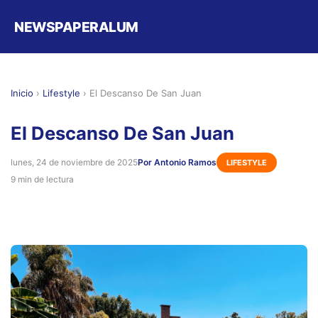
NEWSPAPERALUM
Inicio
›
Lifestyle
›
El Descanso De San Juan
El Descanso De San Juan
lunes, 24 de noviembre de 2025
Por Antonio Ramos
LIFESTYLE
9 min de lectura