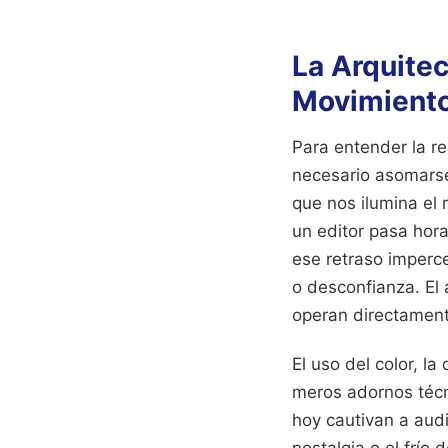
La Arquite
Movimient
Para entender la r
necesario asomarse 
que nos ilumina el 
un editor pasa hor
ese retraso imperce
o desconfianza. El 
operan directament
El uso del color, l
meros adornos técn
hoy cautivan a audi