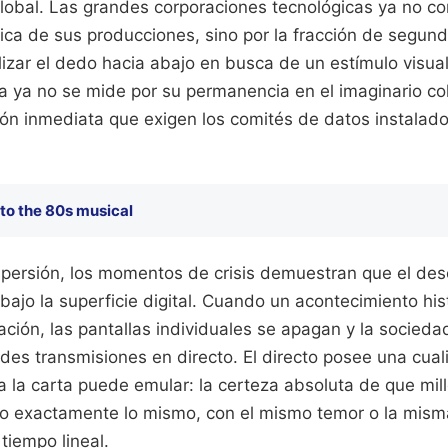
global. Las grandes corporaciones tecnológicas ya no 
stica de sus producciones, sino por la fracción de segun
izar el dedo hacia abajo en busca de un estímulo visual
ia ya no se mide por su permanencia en el imaginario col
ón inmediata que exigen los comités de datos instalados
to the 80s musical
spersión, los momentos de crisis demuestran que el des
ajo la superficie digital. Cuando un acontecimiento his
ción, las pantallas individuales se apagan y la socied
andes transmisiones en directo. El directo posee una cu
a la carta puede emular: la certeza absoluta de que mi
 exactamente lo mismo, con el mismo temor o la misma
tiempo lineal.