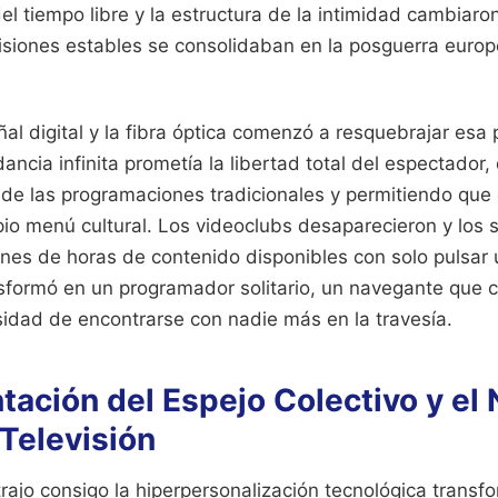
el tiempo libre y la estructura de la intimidad cambiaro
siones estables se consolidaban en la posguerra europ
ñal digital y la fibra óptica comenzó a resquebrajar esa 
ancia infinita prometía la libertad total del espectador
s de las programaciones tradicionales y permitiendo que
pio menú cultural. Los videoclubs desaparecieron y los 
ones de horas de contenido disponibles con solo pulsar 
sformó en un programador solitario, un navegante que
idad de encontrarse con nadie más en la travesía.
tación del Espejo Colectivo y el
Televisión
trajo consigo la hiperpersonalización tecnológica transf