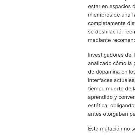
estar en espacios 
miembros de una fa
completamente disti
se deshilachó, ree
mediante recomend
Investigadores del
analizado cómo la g
de dopamina en los 
interfaces actuale
tiempo muerto de la
aprendido y conver
estética, obligando 
antes otorgaban pe
Esta mutación no so