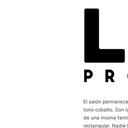
El salón permanece
tono cobalto. Son 
de una misma famili
rectangular. Nadie 