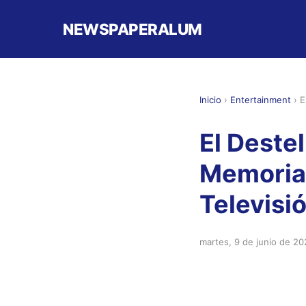
NEWSPAPERALUM
Inicio
›
Entertainment
›
E
El Deste
Memoria
Televisi
martes, 9 de junio de 20