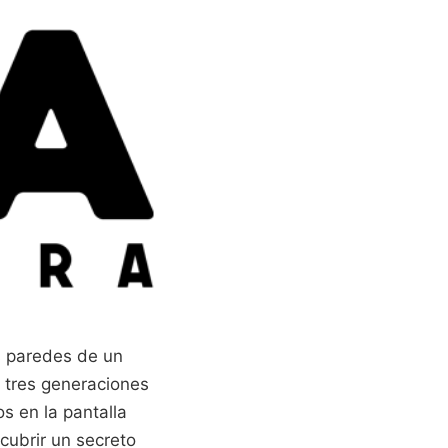
s paredes de un
y tres generaciones
s en la pantalla
scubrir un secreto