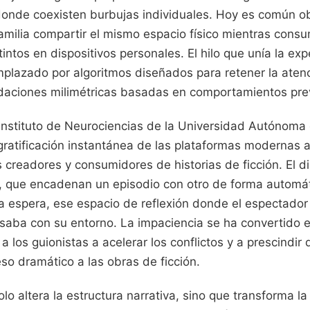
donde coexisten burbujas individuales. Hoy es común o
milia compartir el mismo espacio físico mientras cons
ntos en dispositivos personales. El hilo que unía la exp
mplazado por algoritmos diseñados para retener la atenc
aciones milimétricas basadas en comportamientos prev
 Instituto de Neurociencias de la Universidad Autónoma
ratificación instantánea de las plataformas modernas a
creadores y consumidores de historias de ficción. El d
s, que encadenan un episodio con otro de forma automáti
 espera, ese espacio de reflexión donde el espectador 
saba con su entorno. La impaciencia se ha convertido 
a los guionistas a acelerar los conflictos y a prescindir 
so dramático a las obras de ficción.
lo altera la estructura narrativa, sino que transforma l