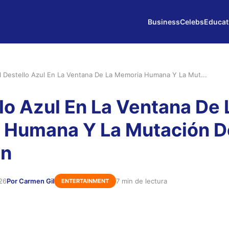
Business
Celebs
Educat
l Destello Azul En La Ventana De La Memoria Humana Y La Mut...
llo Azul En La Ventana De 
 Humana Y La Mutación D
ón
26
Por Carmen Gil
7 min de lectura
ENTERTAINMENT