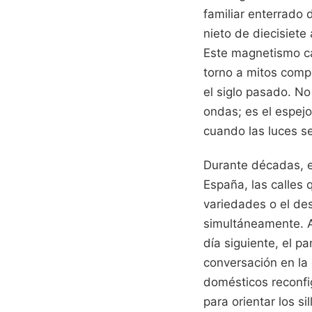
familiar enterrado 
nieto de diecisiete
Este magnetismo ca
torno a mitos comp
el siglo pasado. N
ondas; es el espej
cuando las luces s
Durante décadas, e
España, las calles
variedades o el de
simultáneamente. Aq
día siguiente, el p
conversación en la
domésticos reconfi
para orientar los si