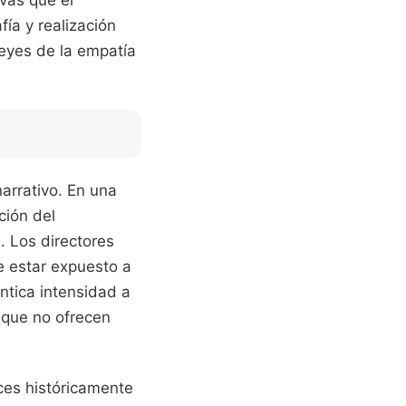
vas que el
ía y realización
leyes de la empatía
arrativo. En una
ción del
. Los directores
de estar expuesto a
ntica intensidad a
 que no ofrecen
ces históricamente