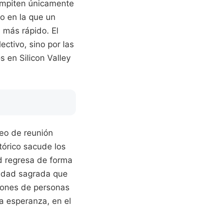
compiten únicamente
do en la que un
 más rápido. El
ectivo, sino por las
 en Silicon Valley
eo de reunión
tórico sacude los
ad regresa de forma
alidad sagrada que
llones de personas
 esperanza, en el