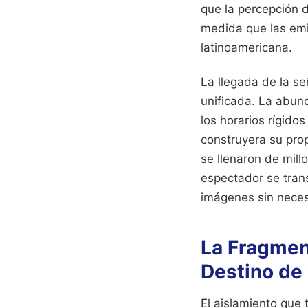
que la percepción d
medida que las emi
latinoamericana.
La llegada de la se
unificada. La abund
los horarios rígido
construyera su pro
se llenaron de mill
espectador se tran
imágenes sin neces
La Fragmen
Destino de 
El aislamiento que 