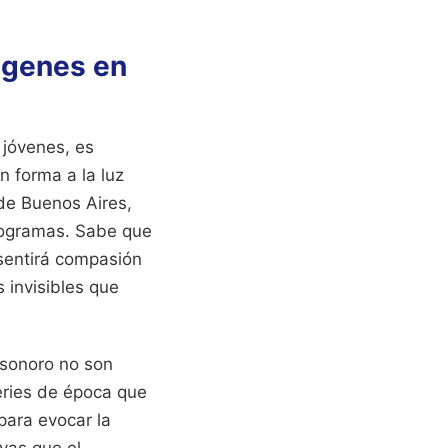
ágenes en
 jóvenes, es
n forma a la luz
 de Buenos Aires,
otogramas. Sabe que
 sentirá compasión
 invisibles que
o sonoro no son
eries de época que
para evocar la