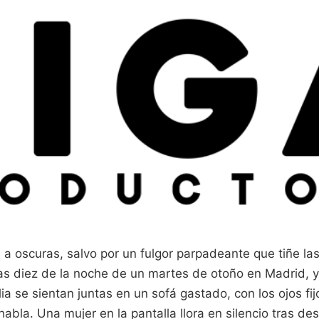
 a oscuras, salvo por un fulgor parpadeante que tiñe la
las diez de la noche de un martes de otoño en Madrid, 
a se sientan juntas en un sofá gastado, con los ojos fijo
habla. Una mujer en la pantalla llora en silencio tras de