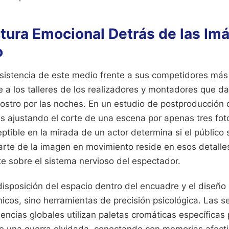
ctura Emocional Detrás de las Im
o
esistencia de este medio frente a sus competidores más
a los talleres de los realizadores y montadores que da
rostro por las noches. En un estudio de postproducción
as ajustando el corte de una escena por apenas tres f
ptible en la mirada de un actor determina si el público
arte de la imagen en movimiento reside en esos detalles
e sobre el sistema nervioso del espectador.
a disposición del espacio dentro del encuadre y el diseñ
icos, sino herramientas de precisión psicológica. Las s
encias globales utilizan paletas cromáticas específicas 