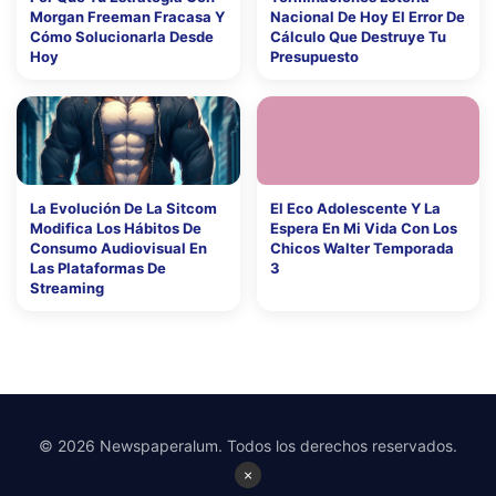
Morgan Freeman Fracasa Y
Nacional De Hoy El Error De
Cómo Solucionarla Desde
Cálculo Que Destruye Tu
Hoy
Presupuesto
La Evolución De La Sitcom
El Eco Adolescente Y La
Modifica Los Hábitos De
Espera En Mi Vida Con Los
Consumo Audiovisual En
Chicos Walter Temporada
Las Plataformas De
3
Streaming
© 2026 Newspaperalum. Todos los derechos reservados.
×