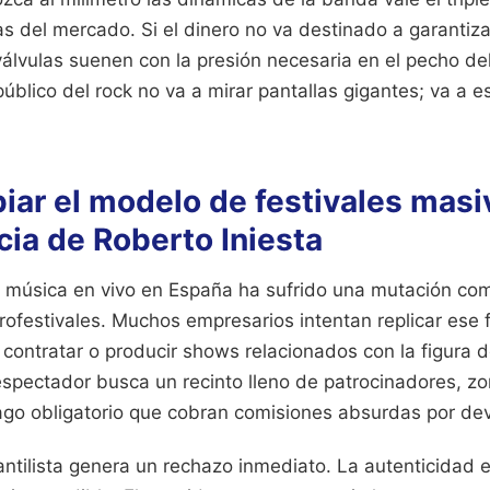
s del mercado. Si el dinero no va destinado a garantiza
álvulas suenen con la presión necesaria en el pecho de
 público del rock no va a mirar pantallas gigantes; va a 
iar el modelo de festivales masi
cia de Roberto Iniesta
a música en vivo en España ha sufrido una mutación com
rofestivales. Muchos empresarios intentan replicar ese
ontratar o producir shows relacionados con la figura d
spectador busca un recinto lleno de patrocinadores, zo
ago obligatorio que cobran comisiones absurdas por devo
ntilista genera un rechazo inmediato. La autenticidad 