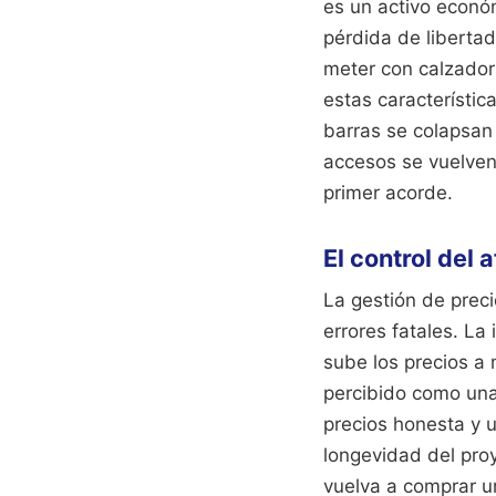
es un activo econó
pérdida de libertad
meter con calzador 
estas característic
barras se colapsan
accesos se vuelven
primer acorde.
El control del 
La gestión de prec
errores fatales. La
sube los precios a
percibido como una 
precios honesta y u
longevidad del pro
vuelva a comprar u