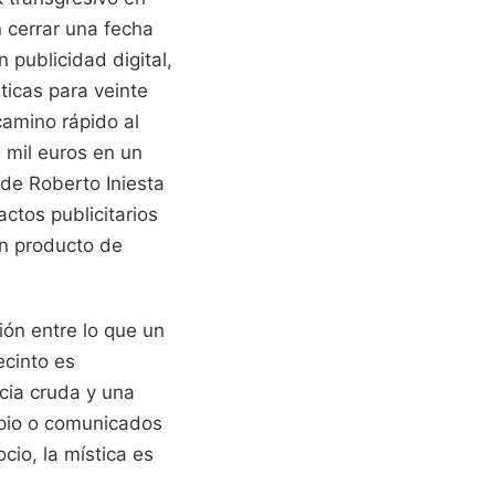
n cerrar una fecha
 publicidad digital,
ticas para veinte
camino rápido al
 mil euros en un
 de Roberto Iniesta
actos publicitarios
un producto de
ión entre lo que un
ecinto es
cia cruda y una
mpio o comunicados
cio, la mística es