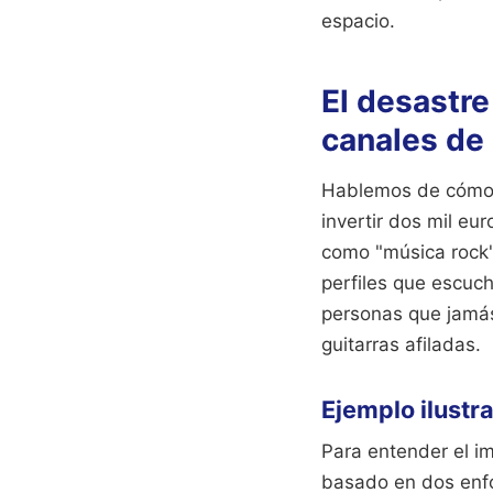
espacio.
El desastre
canales de
Hablemos de cómo 
invertir dos mil eu
como "música rock"
perfiles que escuc
personas que jamás 
guitarras afiladas.
Ejemplo ilust
Para entender el i
basado en dos enf