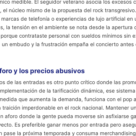
mico medible. El seguidor veterano asocia los excesos c
, el núcleo mismo de la propuesta del rock transgresiv
marcas de telefonía o experiencias de lujo artificial en
as, la tensión en el ambiente se nota desde la apertura
 porque contrataste personal con sueldos mínimos sin ex
 un embudo y la frustración empaña el concierto antes
aforo y los precios abusivos
ios de las entradas es otro punto crítico donde las pro
 implementación de la tarificación dinámica, ese sistema
 medida que aumenta la demanda, funciona con el pop a
traición imperdonable en el rock nacional. Mantener un
n aforo donde la gente pueda moverse sin asfixiarse ga
yecto. Es preferible ganar menos por entrada pero asegu
n pase la próxima temporada y consuma merchandising o