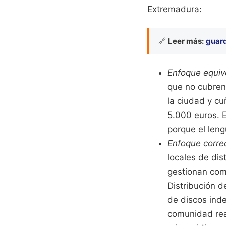
Extremadura:
🔗
Leer más:
guard
Enfoque equiv
que no cubren 
la ciudad y cu
5.000 euros. E
porque el lengu
Enfoque corre
locales de dis
gestionan com
Distribución d
de discos inde
comunidad rea