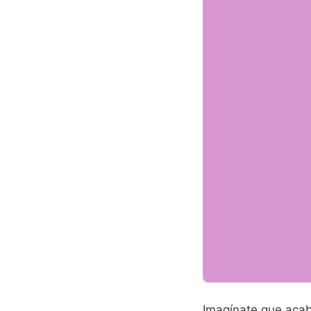
Imagínate que acaba