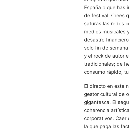
España o que has in
de festival. Crees 
saturas las redes c
medios musicales y 
desastre financiero
solo fin de semana 
y el rock de autor 
tradicionales; de h
consumo rápido, tu 
El directo en este 
gestor cultural de o
gigantesca. El segu
coherencia artísti
corporativos. Caer 
la que paga las fac