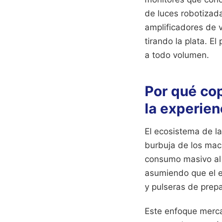
de luces robotizada
amplificadores de v
tirando la plata. El
a todo volumen.
Por qué cop
la experien
El ecosistema de l
burbuja de los mac
consumo masivo al c
asumiendo que el e
y pulseras de prep
Este enfoque merca