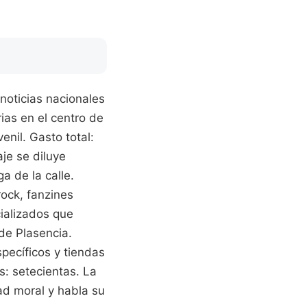
noticias nacionales
ias en el centro de
nil. Gasto total:
je se diluye
ga de la calle.
ock, fanzines
cializados que
de Plasencia.
specíficos y tiendas
s: setecientas. La
d moral y habla su