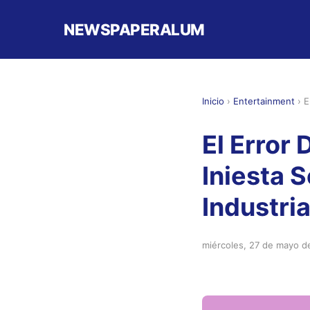
NEWSPAPERALUM
Inicio
›
Entertainment
›
E
El Error
Iniesta 
Industri
miércoles, 27 de mayo d