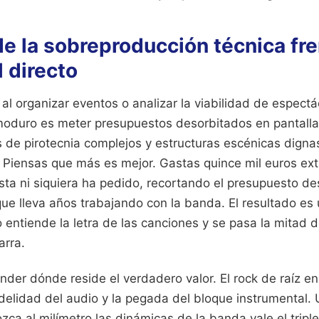
e la sobreproducción técnica fre
 directo
 al organizar eventos o analizar la viabilidad de espect
moduro es meter presupuestos desorbitados en pantalla
 de pirotecnia complejos y estructuras escénicas dignas
. Piensas que más es mejor. Gastas quince mil euros ex
ista ni siquiera ha pedido, recortando el presupuesto de
que lleva años trabajando con la banda. El resultado es
 entiende la letra de las canciones y se pasa la mitad d
arra.
nder dónde reside el verdadero valor. El rock de raíz e
idelidad del audio y la pegada del bloque instrumental.
ca al milímetro las dinámicas de la banda vale el triple