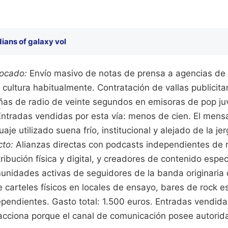
ians of galaxy vol
ocado:
Envío masivo de notas de prensa a agencias de 
cultura habitualmente. Contratación de vallas publicitar
ñas de radio de veinte segundos en emisoras de pop juve
ntradas vendidas por esta vía: menos de cien. El mensa
aje utilizado suena frío, institucional y alejado de la jer
cto:
Alianzas directas con podcasts independientes de r
tribución física y digital, y creadores de contenido espe
unidades activas de seguidores de la banda originaria 
e carteles físicos en locales de ensayo, bares de rock e
pendientes. Gasto total: 1.500 euros. Entradas vendida
cciona porque el canal de comunicación posee autorida