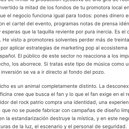
vertido la mitad de los fondos de tu promotora local e
que el negocio funciona igual para todos: pones dinero en
on el cartel del evento, programas notas de prensa idén
esperas que la taquilla reviente por pura inercia. Es el 
. He visto a promotores solventes perder más de treinta
por aplicar estrategias de marketing pop al ecosistema
español. El público de este sector no reacciona a los imp
echo, los aborrece. Si tratas este tipo de música como 
inversión se va a ir directo al fondo del pozo.
nicho es un animal completamente distinto. La desconex
ficina cree que busca el fan y lo que el fan exige en el r
idor del rock patrio compra una identidad, una experien
ca que no se puede fabricar con campañas de diseño li
en la estandarización destruye la mística, y en este nego
turas de la luz, el escenario y el personal de seguridad.