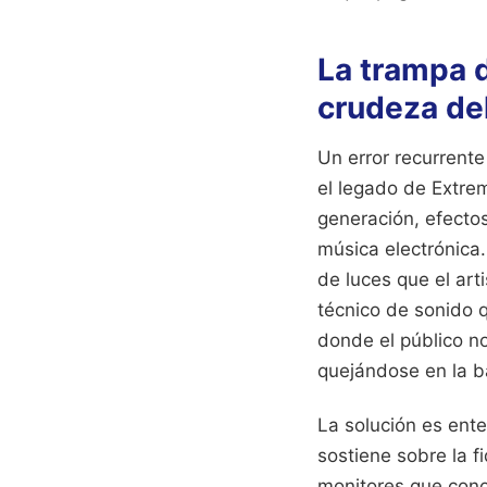
La trampa d
crudeza del
Un error recurrente
el legado de Extre
generación, efectos
música electrónica
de luces que el art
técnico de sonido 
donde el público no
quejándose en la b
La solución es ente
sostiene sobre la f
monitores que conoz