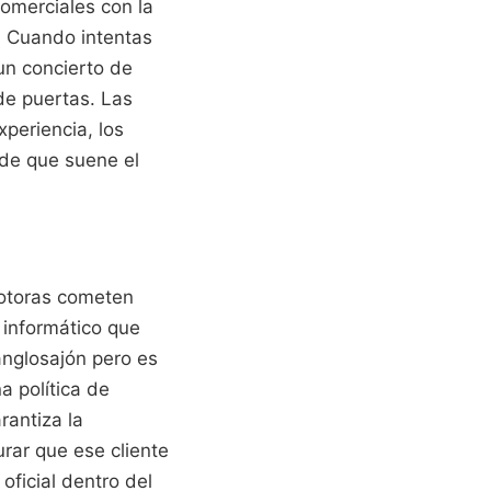
omerciales con la
o. Cuando intentas
 un concierto de
 de puertas. Las
periencia, los
 de que suene el
motoras cometen
 informático que
nglosajón pero es
a política de
rantiza la
rar que ese cliente
ficial dentro del