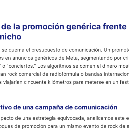
 de la promoción genérica frente 
 nicho
se quema el presupuesto de comunicación. Un promoto
ros en anuncios genéricos de Meta, segmentando por cri
 o "conciertos." Los algoritmos se comen el dinero mos
han rock comercial de radiofórmula o bandas internacion
viajarían cincuenta kilómetros para meterse en un festi
rativo de una campaña de comunicación
mpacto de una estrategia equivocada, analicemos este ej
oques de promoción para un mismo evento de rock de a