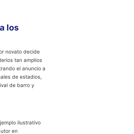
a los
r novato decide
terios tan amplios
trando el anuncio a
ales de estadios,
val de barro y
emplo ilustrativo
utor en