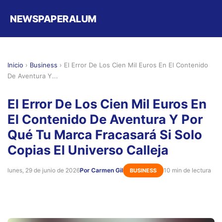
NEWSPAPERALUM
Inicio
›
Business
›
El Error De Los Cien Mil Euros En El Contenido
De Aventura Y...
El Error De Los Cien Mil Euros En
El Contenido De Aventura Y Por
Qué Tu Marca Fracasará Si Solo
Copias El Universo Calleja
lunes, 29 de junio de 2026
Por Carmen Gil
10 min de lectura
BUSINESS