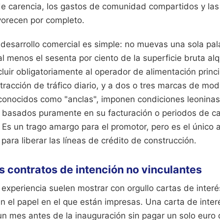
 de carencia, los gastos de comunidad compartidos y las
vorecen por completo.
 desarrollo comercial es simple: no muevas una sola pal
al menos el sesenta por ciento de la superficie bruta alq
luir obligatoriamente al operador de alimentación princ
racción de tráfico diario, y a dos o tres marcas de mod
conocidos como "anclas", imponen condiciones leoninas
es basados puramente en su facturación o periodos de c
 Es un trago amargo para el promotor, pero es el único 
para liberar las líneas de crédito de construcción.
os contratos de intención no vinculantes
experiencia suelen mostrar con orgullo cartas de interé
n el papel en el que están impresas. Una carta de inter
un mes antes de la inauguración sin pagar un solo euro