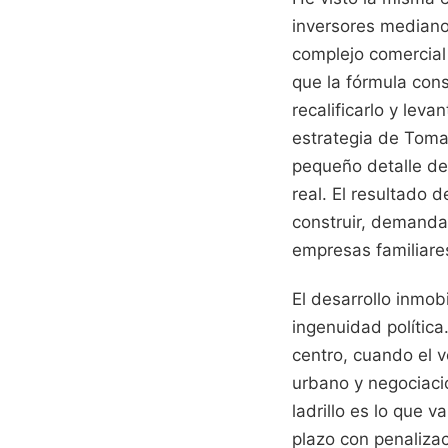
inversores medianos
complejo comercial 
que la fórmula cons
recalificarlo y lev
estrategia de Tomas
pequeño detalle de 
real. El resultado
construir, demanda
empresas familiare
El desarrollo inmob
ingenuidad política
centro, cuando el 
urbano y negociaci
ladrillo es lo que 
plazo con penaliza