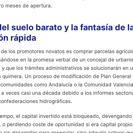
tro meses de apertura.
el suelo barato y la fantasía de l
ión rápida
r de los promotores novatos es comprar parcelas agrícola
ndose en la promesa verbal de un concejal de urbani
y que los trámites administrativos se solucionarán en 
a quimera. Un proceso de modificación de Plan General
comunidades como Andalucía o la Comunidad Valencia
 a veces casi una década debido a los informes sectoria
onfederaciones hidrográficas.
empo, el capital invertido está bloqueado, devengando 
 o perdiendo coste de oportunidad si era capital propio.
 sin desarrollar para especular, sino adquirir activos q