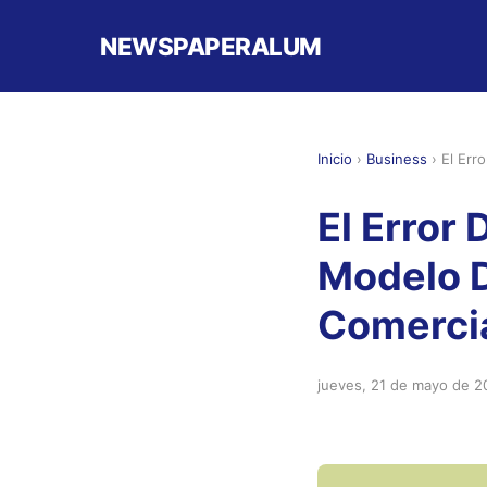
NEWSPAPERALUM
Inicio
›
Business
›
El Err
El Error 
Modelo D
Comerci
jueves, 21 de mayo de 2