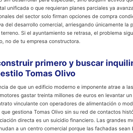
al unificada o que requieran planes parciales ya avanz
onales del sector solo firman opciones de compra condi
va del desarrollo comercial, arriesgando únicamente la p
el terreno. Si el ayuntamiento se retrasa, el problema sig
lo, no de tu empresa constructora.
construir primero y buscar inquil
estilo Tomas Olivo
encia de que un edificio moderno e imponente atrae a la
omotores gastar treinta millones de euros en levantar un
trato vinculante con operadores de alimentación o moda 
o que gestiona Tomas Olivo sin su red de contactos histó
ación directa es un suicidio financiero. Las grandes mu
 mudan a un centro comercial porque las fachadas sean