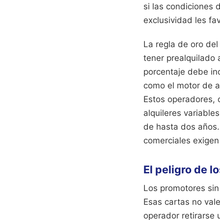
si las condiciones
exclusividad les fa
La regla de oro del
tener prealquilado 
porcentaje debe inc
como el motor de at
Estos operadores, 
alquileres variabl
de hasta dos años.
comerciales exigen 
El peligro de l
Los promotores sin 
Esas cartas no vale
operador retirarse 