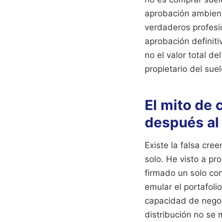
aprobación ambient
verdaderos profesi
aprobación definiti
no el valor total d
propietario del sue
El mito de 
después al 
Existe la falsa cre
solo. He visto a pr
firmado un solo con
emular el portafoli
capacidad de negoci
distribución no se