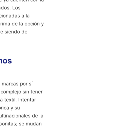
ados. Los
cionadas a la
rima de la opción y
ue siendo del
inos
s marcas por sí
 complejo sin tener
textil. Intentar
rica y su
ltinacionales de la
 bonitas; se mudan