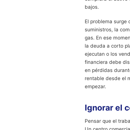
bajos.
El problema surge 
suministros, la com
gas. En ese momento
la deuda a corto pl
ejecutan o los vend
financiera debe di
en pérdidas durante
rentable desde el 
empezar.
Ignorar el 
Pensar que el traba
Un centro comercial