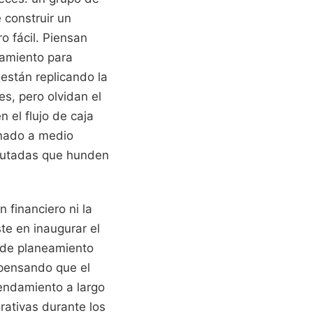
 construir un
o fácil. Piensan
tamiento para
están replicando la
s, pero olvidan el
 el flujo de caja
onado a medio
ecutadas que hunden
 financiero ni la
te en inaugurar el
 de planeamiento
 pensando que el
rendamiento a largo
rativas durante los