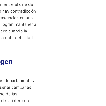
n entre el cine de
No hay contradicción
 secuencias en una
s logran mantener a
arece cuando la
parente debilidad
agen
Los departamentos
diseñar campañas
oso de las
de la intérprete