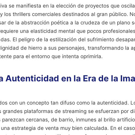
tiva se manifiesta en la elección de proyectos que oscila
y los thrillers comerciales destinados al gran público. 
sar de la abstracción poética a la crudeza de un plano
 requiere una elasticidad mental que pocos profesionale
adas. El peligro de la estilización del sufrimiento desap
dignidad de hierro a sus personajes, transformando la a
nte para el entorno que intenta oprimirla.
la Autenticidad en la Era de la Im
os con un concepto tan difuso como la autenticidad. 
s grandes plataformas de streaming se esfuerzan por 
 parezcan cercanas, de barrio, inmunes al brillo artifici
 una estrategia de venta muy bien calculada. En el caso 