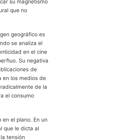
licar su magnetismo
ural que no
rigen geográfico es
ndo se analiza el
nticidad en el cine
erfluo. Su negativa
ublicaciones de
a en los medios de
radicalmente de la
ara el consumo
 en el plano. En un
 que le dicta al
la tensión