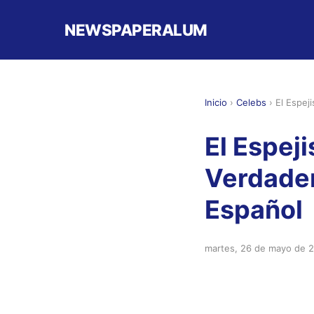
NEWSPAPERALUM
Inicio
›
Celebs
›
El Espej
El Espeji
Verdader
Español
martes, 26 de mayo de 