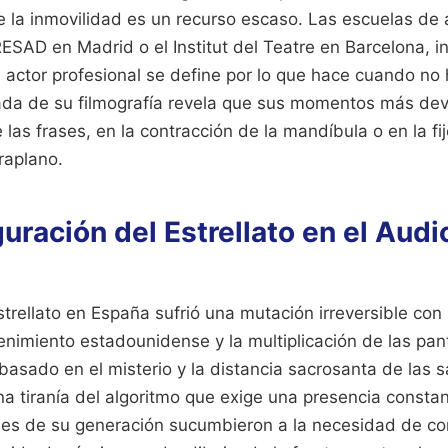
 la inmovilidad es un recurso escaso. Las escuelas de 
RESAD en Madrid o el Institut del Teatre en Barcelona, i
 actor profesional se define por lo que hace cuando no 
ada de su filmografía revela que sus momentos más de
las frases, en la contracción de la mandíbula o en la f
raplano.
uración del Estrellato en el Audi
strellato en España sufrió una mutación irreversible con 
enimiento estadounidense y la multiplicación de las pan
basado en el misterio y la distancia sacrosanta de las s
 tiranía del algoritmo que exige una presencia constant
es de su generación sucumbieron a la necesidad de co