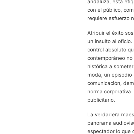
andaluza, esta eti
con el público, com
requiere esfuerzo ni
Atribuir el éxito s
un insulto al ofici
control absoluto qu
contemporáneo no s
histórica a someter
moda, un episodio 
comunicación, demu
norma corporativa. 
publicitario.
La verdadera maestr
panorama audiovisua
espectador lo que 