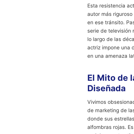
Esta resistencia ac
autor más riguroso 
en ese tránsito. Pa
serie de televisión
lo largo de las déc
actriz impone una 
en una amenaza late
El Mito de 
Diseñada
Vivimos obsesionad
de marketing de la
donde sus estrellas
alfombras rojas. Es