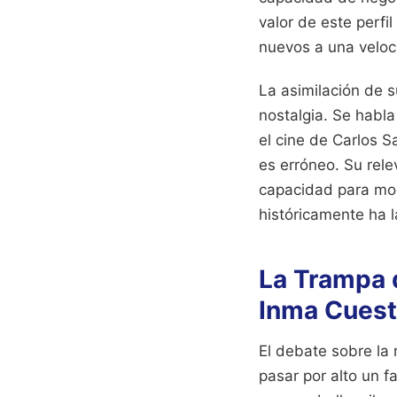
valor de este perfi
nuevos a una veloc
La asimilación de s
nostalgia. Se habla
el cine de Carlos 
es erróneo. Su rele
capacidad para mode
históricamente ha 
La Trampa d
Inma Cues
El debate sobre la
pasar por alto un f