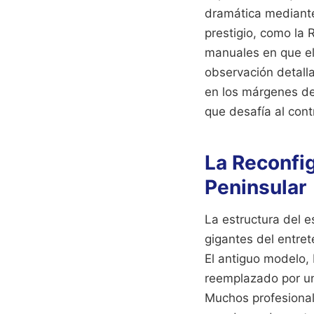
dramática mediante
prestigio, como la 
manuales en que el
observación detall
en los márgenes de 
que desafía al cont
La Reconfig
Peninsular
La estructura del e
gigantes del entret
El antiguo modelo, 
reemplazado por una
Muchos profesional