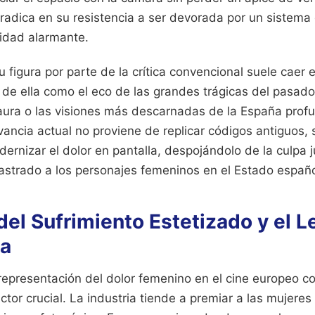
l radica en su resistencia a ser devorada por un sistema
idad alarmante.
u figura por parte de la crítica convencional suele caer 
 de ella como el eco de las grandes trágicas del pasad
Saura o las visiones más descarnadas de la España profu
vancia actual no proviene de replicar códigos antiguos, 
rnizar el dolor en pantalla, despojándolo de la culpa 
lastrado a los personajes femeninos en el Estado españo
el Sufrimiento Estetizado y el 
ta
 representación del dolor femenino en el cine europeo 
actor crucial. La industria tiende a premiar a las mujere