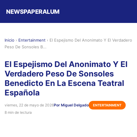
NEWSPAPERALUM
Inicio
›
Entertainment
›
El Espejismo Del Anonimato Y El Verdadero
Peso De Sonsoles B...
El Espejismo Del Anonimato Y El
Verdadero Peso De Sonsoles
Benedicto En La Escena Teatral
Española
viernes, 22 de mayo de 2026
Por Miguel Delgado
ENTERTAINMENT
8 min de lectura