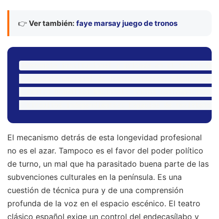
👉
Ver también:
faye marsay juego de tronos
Presencia institucional y privada en el teatro de t
- Compañía Nacional de Teatro Clásico: Rigor formal
- Centro Dramático Nacional: Textos contemporáneos 
El mecanismo detrás de esta longevidad profesional
no es el azar. Tampoco es el favor del poder político
de turno, un mal que ha parasitado buena parte de las
subvenciones culturales en la península. Es una
cuestión de técnica pura y de una comprensión
profunda de la voz en el espacio escénico. El teatro
clásico español exige un control del endecasílabo y