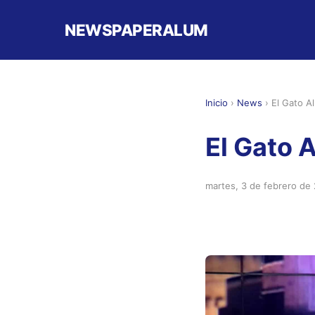
NEWSPAPERALUM
Inicio
›
News
›
El Gato A
El Gato 
martes, 3 de febrero de