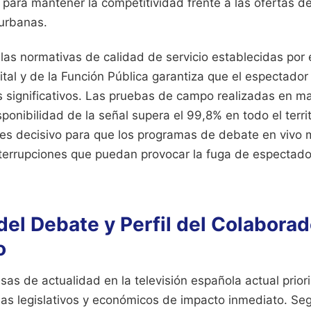
ara mantener la competitividad frente a las ofertas de
urbanas.
las normativas de calidad de servicio establecidas por e
tal y de la Función Pública garantiza que el espectado
os significativos. Las pruebas de campo realizadas en 
ponibilidad de la señal supera el 99,8% en todo el territ
o es decisivo para que los programas de debate en vivo 
nterrupciones que puedan provocar la fuga de espectado
del Debate y Perfil del Colaborad
o
sas de actualidad en la televisión española actual prior
as legislativos y económicos de impacto inmediato. Seg