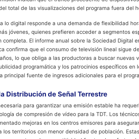
el total de las visualizaciones del programa fuera del h
a lo digital responde a una demanda de flexibilidad hor
ás jóvenes, quienes prefieren acceder a segmentos esp
n completa. El informe anual sobre la Sociedad Digital 
ca confirma que el consumo de televisión lineal sigue 
años, lo que obliga a las productoras a buscar nuevas v
blicidad programática y los patrocinios específicos en l
a principal fuente de ingresos adicionales para el progr
la Distribución de Señal Terrestre
necesaria para garantizar una emisión estable ha requer
ología de compresión de vídeo para la TDT. Los técnic
entado mejoras en los centros emisores para asegurar 
 a los territorios con menor densidad de población. Esta