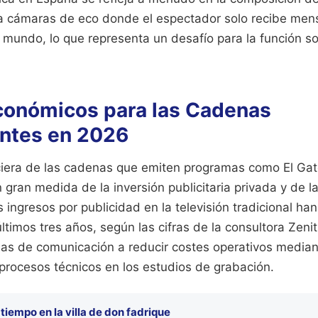
 cámaras de eco donde el espectador solo recibe mens
l mundo, lo que representa un desafío para la función so
conómicos para las Cadenas
ntes en 2026
nciera de las cadenas que emiten programas como El Ga
gran medida de la inversión publicitaria privada y de 
 ingresos por publicidad en la televisión tradicional ha
últimos tres años, según las cifras de la consultora Zeni
sas de comunicación a reducir costes operativos median
procesos técnicos en los estudios de grabación.
 tiempo en la villa de don fadrique