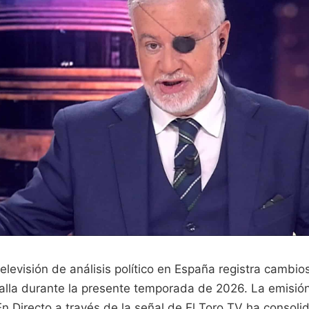
elevisión de análisis político en España registra cambios
alla durante la presente temporada de 2026. La emisión
n Directo a través de la señal de El Toro TV ha consol