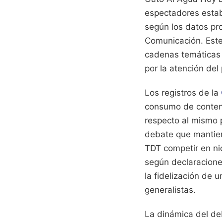
espectadores estab
según los datos pr
Comunicación. Este
cadenas temáticas 
por la atención del
Los registros de la
consumo de conteni
respecto al mismo p
debate que mantiene
TDT competir en nic
según declaraciones
la fidelización de
generalistas.
La dinámica del deb