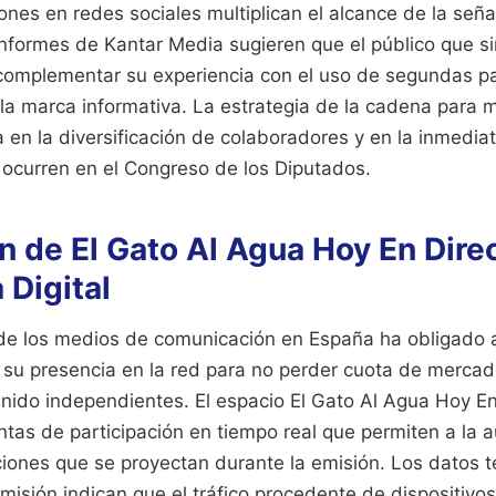
ones en redes sociales multiplican el alcance de la señal
nformes de Kantar Media sugieren que el público que si
complementar su experiencia con el uso de segundas pa
la marca informativa. La estrategia de la cadena para 
 en la diversificación de colaboradores y en la inmedia
 ocurren en el Congreso de los Diputados.
n de El Gato Al Agua Hoy En Direc
 Digital
de los medios de comunicación en España ha obligado 
 su presencia en la red para no perder cuota de mercado
nido independientes. El espacio El Gato Al Agua Hoy En
tas de participación en tiempo real que permiten a la a
ciones que se proyectan durante la emisión. Los datos t
misión indican que el tráfico procedente de dispositivo