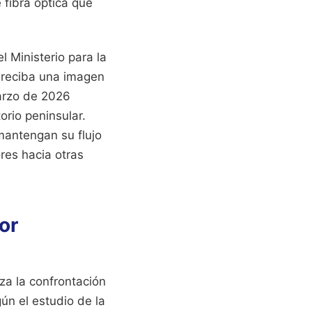
 fibra óptica que
l Ministerio para la
r reciba una imagen
marzo de 2026
orio peninsular.
mantengan su flujo
res hacia otras
or
iza la confrontación
ún el estudio de la