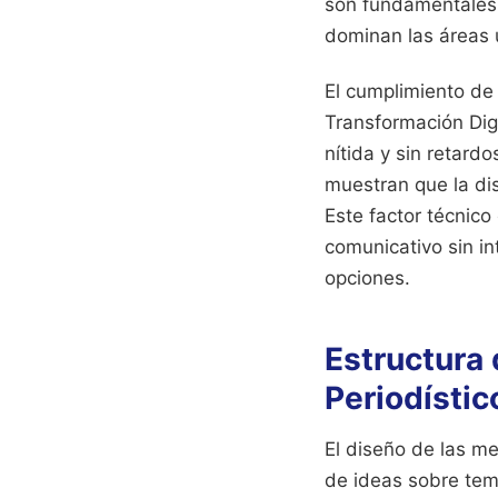
son fundamentales p
dominan las áreas 
El cumplimiento de 
Transformación Digi
nítida y sin retard
muestran que la dis
Este factor técnic
comunicativo sin i
opciones.
Estructura 
Periodístic
El diseño de las me
de ideas sobre tem