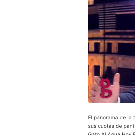
El panorama de la t
sus cuotas de pant
Gato Al Agua Hoy E