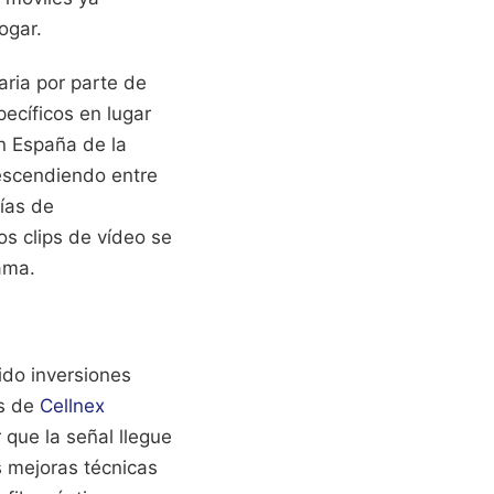
ogar.
aria por parte de
ecíficos en lugar
en España de la
descendiendo entre
ías de
os clips de vídeo se
ama.
ido inversiones
os de
Cellnex
que la señal llegue
s mejoras técnicas