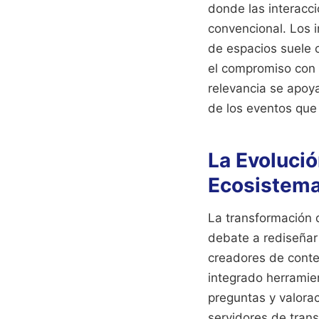
donde las interacci
convencional. Los i
de espacios suele 
el compromiso con 
relevancia se apoya
de los eventos que
La Evolució
Ecosistema
La transformación 
debate a rediseñar
creadores de conte
integrado herramien
preguntas y valora
servidores de trans