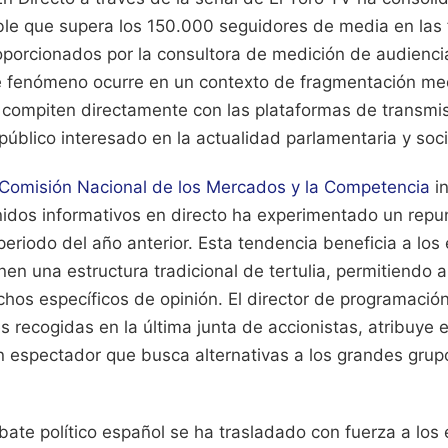
le que supera los 150.000 seguidores de media en las 
oporcionados por la consultora de medición de audienci
 fenómeno ocurre en un contexto de fragmentación med
compiten directamente con las plataformas de transm
 público interesado en la actualidad parlamentaria y soci
Comisión Nacional de los Mercados y la Competencia
in
dos informativos en directo ha experimentado un repu
eriodo del año anterior. Esta tendencia beneficia a los
n una estructura tradicional de tertulia, permitiendo a
hos específicos de opinión. El director de programació
 recogidas en la última junta de accionistas, atribuye 
 un espectador que busca alternativas a los grandes gru
ate político español se ha trasladado con fuerza a los 