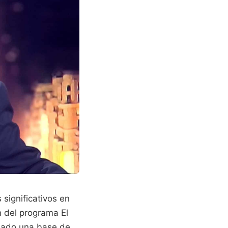
 significativos en
 del programa El
idado una base de