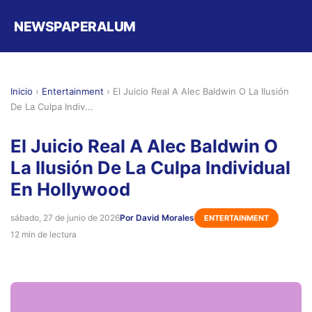
NEWSPAPERALUM
Inicio
›
Entertainment
›
El Juicio Real A Alec Baldwin O La Ilusión
De La Culpa Indiv...
El Juicio Real A Alec Baldwin O
La Ilusión De La Culpa Individual
En Hollywood
sábado, 27 de junio de 2026
Por David Morales
ENTERTAINMENT
12 min de lectura