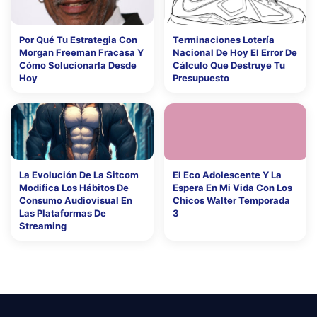
Por Qué Tu Estrategia Con
Terminaciones Lotería
Morgan Freeman Fracasa Y
Nacional De Hoy El Error De
Cómo Solucionarla Desde
Cálculo Que Destruye Tu
Hoy
Presupuesto
La Evolución De La Sitcom
El Eco Adolescente Y La
Modifica Los Hábitos De
Espera En Mi Vida Con Los
Consumo Audiovisual En
Chicos Walter Temporada
Las Plataformas De
3
Streaming