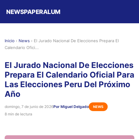
NEWSPAPERALUM
Inicio
›
News
›
El Jurado Nacional De Elecciones Prepara El
Calendario Ofici...
El Jurado Nacional De Elecciones
Prepara El Calendario Oficial Para
Las Elecciones Peru Del Próximo
Año
domingo, 7 de junio de 2026
Por Miguel Delgado
NEWS
8 min de lectura