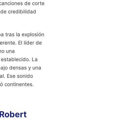
canciones de corte
 de credibilidad
a tras la explosión
rente. El líder de
ino una
 establecido. La
bajo densas y una
al. Ese sonido
ó continentes.
 Robert