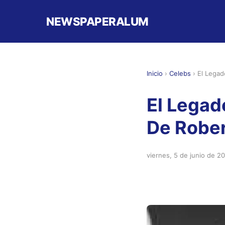
NEWSPAPERALUM
Inicio
›
Celebs
›
El Legad
El Legad
De Rober
viernes, 5 de junio de 2