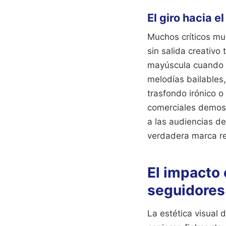
El giro hacia e
Muchos críticos mu
sin salida creativo
mayúscula cuando la
melodías bailables,
trasfondo irónico o
comerciales demost
a las audiencias de
verdadera marca re
El impacto 
seguidores
La estética visual 