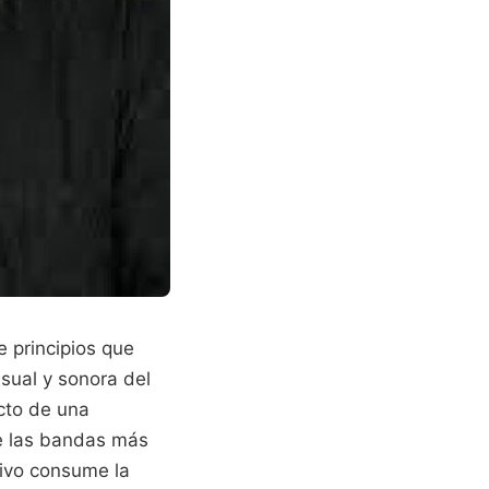
e principios que
sual y sonora del
cto de una
e las bandas más
sivo consume la