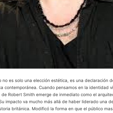
do no es solo una elección estética, es una declaración d
ca contemporánea. Cuando pensamos en la identidad vi
ra de Robert Smith emerge de inmediato como el arquite
 Su impacto va mucho más allá de haber liderado una d
istoria británica. Modificó la forma en que el público ma