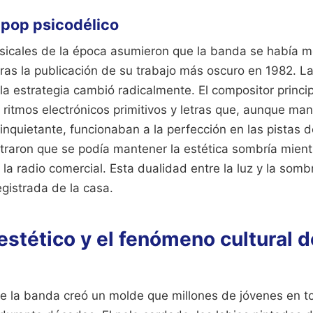
l pop psicodélico
sicales de la época asumieron que la banda se había me
 tras la publicación de su trabajo más oscuro en 1982. L
 estrategia cambió radicalmente. El compositor princip
 ritmos electrónicos primitivos y letras que, aunque ma
 inquietante, funcionaban a la perfección en las pistas de
raron que se podía mantener la estética sombría mient
 la radio comercial. Esta dualidad entre la luz y la sombr
gistrada de la casa.
estético y el fenómeno cultural d
de la banda creó un molde que millones de jóvenes en t