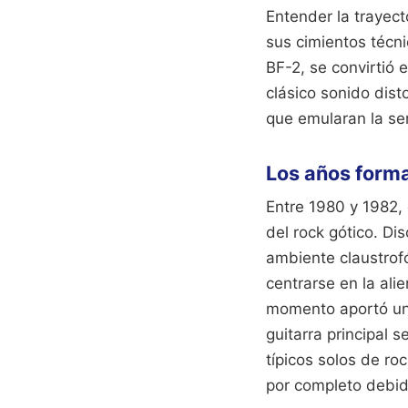
Entender la trayect
sus cimientos técn
BF-2, se convirtió 
clásico sonido dist
que emularan la se
Los años format
Entre 1980 y 1982,
del rock gótico. Di
ambiente claustrof
centrarse en la ali
momento aportó una
guitarra principal 
típicos solos de ro
por completo debido