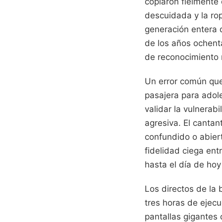
copiaron fielmente
descuidada y la ro
generación entera 
de los años ochent
de reconocimiento
Un error común que
pasajera para adole
validar la vulnerab
agresiva. El cantan
confundido o abier
fidelidad ciega ent
hasta el día de hoy
Los directos de la
tres horas de ejecu
pantallas gigantes 