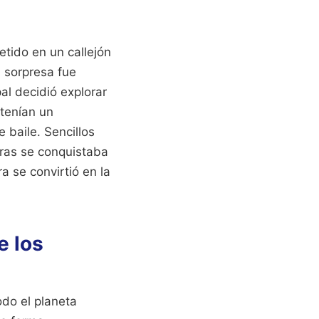
tido en un callejón
a sorpresa fue
al decidió explorar
ntenían un
 baile. Sencillos
ras se conquistaba
a se convirtió en la
e los
odo el planeta