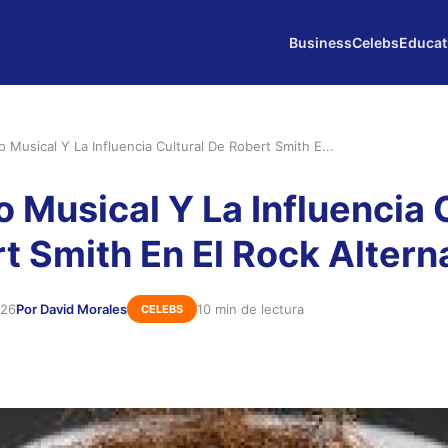
Business
Celebs
Educat
o Musical Y La Influencia Cultural De Robert Smith E...
o Musical Y La Influencia 
t Smith En El Rock Altern
026
Por David Morales
10 min de lectura
CELEBS