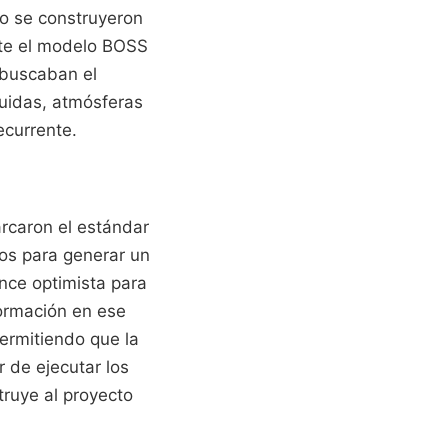
mo se construyeron
nte el modelo BOSS
o buscaban el
quidas, atmósferas
ecurrente.
rcaron el estándar
los para generar un
nce optimista para
formación en ese
ermitiendo que la
r de ejecutar los
truye al proyecto