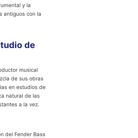
rumental y la
s antiguos con la
studio de
oductor musical
ezcla de sus obras
ias en estudios de
ca natural de las
tantes a la vez.
ón del Fender Bass