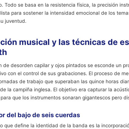
. Todo se basa en la resistencia física, la precisión inst
ista para sostener la intensidad emocional de los tema
u juventud.
ión musical y las técnicas de e
th
n de desorden capilar y ojos pintados se esconde un pr
ivo con el control de sus grabaciones. El proceso de m
ornadas de trabajo que superaban las quince horas diar
e la campiña inglesa. El objetivo era capturar la acústi
 para que los instrumentos sonaran gigantescos pero dis
or del bajo de seis cuerdas
o que define la identidad de la banda es la incorporaci