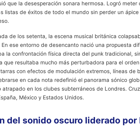
uió que la desesperación sonara hermosa. Logró meter 
las listas de éxitos de todo el mundo sin perder un ápice
eso.
ada de los setenta, la escena musical británica colapsab
 En ese entorno de desencanto nació una propuesta dife
 la confrontación física directa del punk tradicional, s
ca que resultaba mucho más perturbadora para el orden
tarras con efectos de modulación extremos, líneas de 
ebrarse en cada nota redefinió el panorama sónico glob
 atrapado en los clubes subterráneos de Londres. Cruz
España, México y Estados Unidos.
n del sonido oscuro liderado por