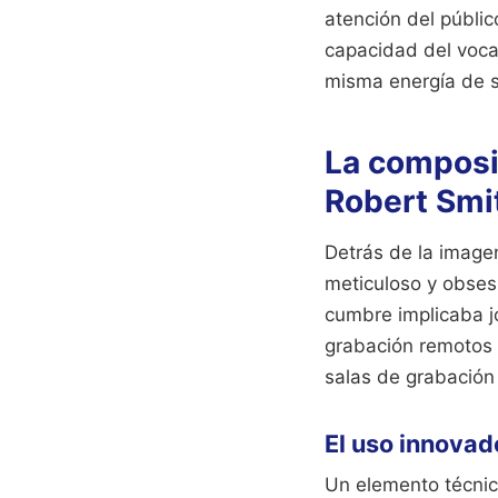
atención del público
capacidad del vocal
misma energía de s
La composic
Robert Smi
Detrás de la image
meticuloso y obses
cumbre implicaba j
grabación remotos d
salas de grabación
El uso innovad
Un elemento técnic