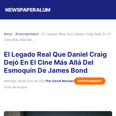
NEWSPAPERALUM
Inicio
›
Entertainment
›
El Legado Real Que Daniel Craig Dejó En El
Cine Más Allá Del...
El Legado Real Que Daniel Craig
Dejó En El Cine Más Allá Del
Esmoquin De James Bond
domingo, 28 de junio de 2026
Por David Morales
ENTERTAINMENT
8 min de lectura