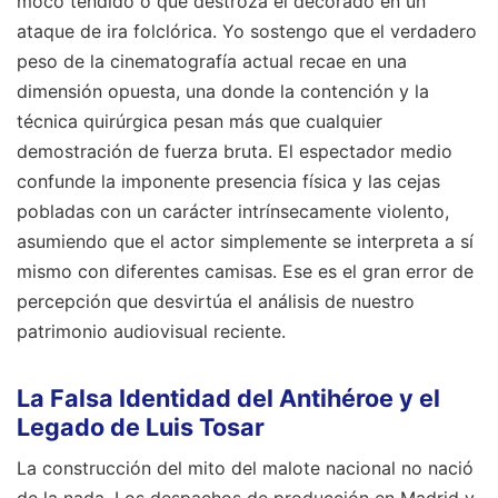
moco tendido o que destroza el decorado en un
ataque de ira folclórica. Yo sostengo que el verdadero
peso de la cinematografía actual recae en una
dimensión opuesta, una donde la contención y la
técnica quirúrgica pesan más que cualquier
demostración de fuerza bruta. El espectador medio
confunde la imponente presencia física y las cejas
pobladas con un carácter intrínsecamente violento,
asumiendo que el actor simplemente se interpreta a sí
mismo con diferentes camisas. Ese es el gran error de
percepción que desvirtúa el análisis de nuestro
patrimonio audiovisual reciente.
La Falsa Identidad del Antihéroe y el
Legado de Luis Tosar
La construcción del mito del malote nacional no nació
de la nada. Los despachos de producción en Madrid y