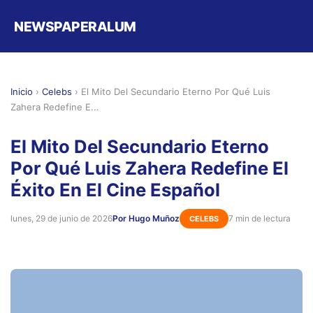
NEWSPAPERALUM
Inicio
›
Celebs
›
El Mito Del Secundario Eterno Por Qué Luis
Zahera Redefine E...
El Mito Del Secundario Eterno
Por Qué Luis Zahera Redefine El
Éxito En El Cine Español
lunes, 29 de junio de 2026
Por Hugo Muñoz
7 min de lectura
CELEBS