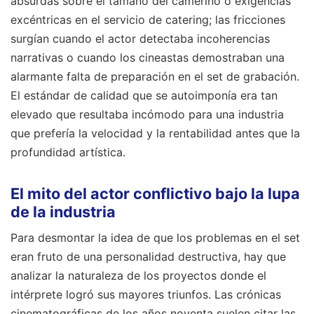
absurdas sobre el tamaño del camerino o exigencias
excéntricas en el servicio de catering; las fricciones
surgían cuando el actor detectaba incoherencias
narrativas o cuando los cineastas demostraban una
alarmante falta de preparación en el set de grabación.
El estándar de calidad que se autoimponía era tan
elevado que resultaba incómodo para una industria
que prefería la velocidad y la rentabilidad antes que la
profundidad artística.
El mito del actor conflictivo bajo la lupa
de la industria
Para desmontar la idea de que los problemas en el set
eran fruto de una personalidad destructiva, hay que
analizar la naturaleza de los proyectos donde el
intérprete logró sus mayores triunfos. Las crónicas
cinematográficas de los años noventa suelen citar las