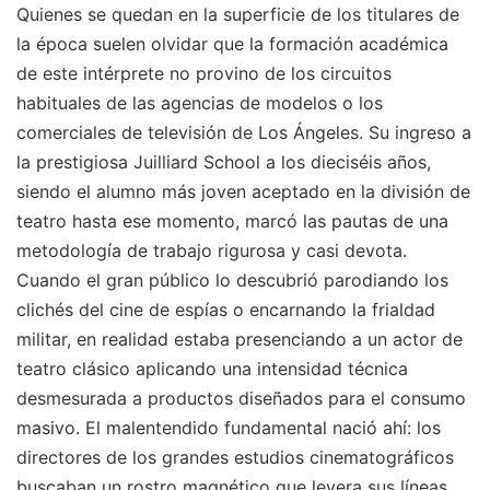
Quienes se quedan en la superficie de los titulares de
la época suelen olvidar que la formación académica
de este intérprete no provino de los circuitos
habituales de las agencias de modelos o los
comerciales de televisión de Los Ángeles. Su ingreso a
la prestigiosa Juilliard School a los dieciséis años,
siendo el alumno más joven aceptado en la división de
teatro hasta ese momento, marcó las pautas de una
metodología de trabajo rigurosa y casi devota.
Cuando el gran público lo descubrió parodiando los
clichés del cine de espías o encarnando la frialdad
militar, en realidad estaba presenciando a un actor de
teatro clásico aplicando una intensidad técnica
desmesurada a productos diseñados para el consumo
masivo. El malentendido fundamental nació ahí: los
directores de los grandes estudios cinematográficos
buscaban un rostro magnético que leyera sus líneas