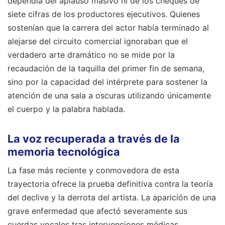
dependía del aplauso masivo ni de los cheques de
siete cifras de los productores ejecutivos. Quienes
sostenían que la carrera del actor había terminado al
alejarse del circuito comercial ignoraban que el
verdadero arte dramático no se mide por la
recaudación de la taquilla del primer fin de semana,
sino por la capacidad del intérprete para sostener la
atención de una sala a oscuras utilizando únicamente
el cuerpo y la palabra hablada.
La voz recuperada a través de la
memoria tecnológica
La fase más reciente y conmovedora de esta
trayectoria ofrece la prueba definitiva contra la teoría
del declive y la derrota del artista. La aparición de una
grave enfermedad que afectó severamente sus
cuerdas vocales tras intervenciones médicas