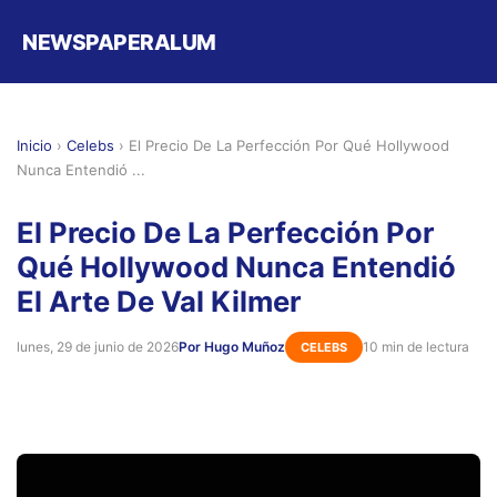
NEWSPAPERALUM
Inicio
›
Celebs
›
El Precio De La Perfección Por Qué Hollywood
Nunca Entendió ...
El Precio De La Perfección Por
Qué Hollywood Nunca Entendió
El Arte De Val Kilmer
lunes, 29 de junio de 2026
Por Hugo Muñoz
10 min de lectura
CELEBS