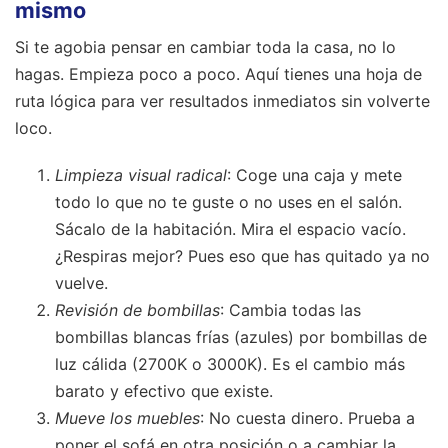
mismo
Si te agobia pensar en cambiar toda la casa, no lo
hagas. Empieza poco a poco. Aquí tienes una hoja de
ruta lógica para ver resultados inmediatos sin volverte
loco.
Limpieza visual radical
: Coge una caja y mete
todo lo que no te guste o no uses en el salón.
Sácalo de la habitación. Mira el espacio vacío.
¿Respiras mejor? Pues eso que has quitado ya no
vuelve.
Revisión de bombillas
: Cambia todas las
bombillas blancas frías (azules) por bombillas de
luz cálida (2700K o 3000K). Es el cambio más
barato y efectivo que existe.
Mueve los muebles
: No cuesta dinero. Prueba a
poner el sofá en otra posición o a cambiar la