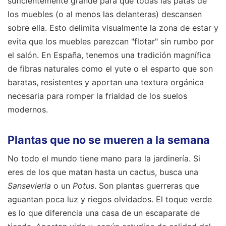
suficientemente grande para que todas las patas de
los muebles (o al menos las delanteras) descansen
sobre ella. Esto delimita visualmente la zona de estar y
evita que los muebles parezcan "flotar" sin rumbo por
el salón. En España, tenemos una tradición magnífica
de fibras naturales como el yute o el esparto que son
baratas, resistentes y aportan una textura orgánica
necesaria para romper la frialdad de los suelos
modernos.
Plantas que no se mueren a la semana
No todo el mundo tiene mano para la jardinería. Si
eres de los que matan hasta un cactus, busca una
Sansevieria
o un
Potus
. Son plantas guerreras que
aguantan poca luz y riegos olvidados. El toque verde
es lo que diferencia una casa de un escaparate de