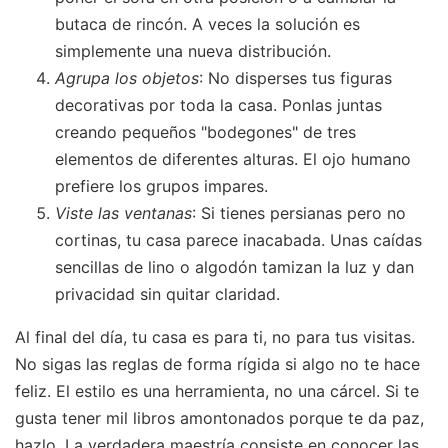
butaca de rincón. A veces la solución es
simplemente una nueva distribución.
Agrupa los objetos
: No disperses tus figuras
decorativas por toda la casa. Ponlas juntas
creando pequeños "bodegones" de tres
elementos de diferentes alturas. El ojo humano
prefiere los grupos impares.
Viste las ventanas
: Si tienes persianas pero no
cortinas, tu casa parece inacabada. Unas caídas
sencillas de lino o algodón tamizan la luz y dan
privacidad sin quitar claridad.
Al final del día, tu casa es para ti, no para tus visitas.
No sigas las reglas de forma rígida si algo no te hace
feliz. El estilo es una herramienta, no una cárcel. Si te
gusta tener mil libros amontonados porque te da paz,
hazlo. La verdadera maestría consiste en conocer las