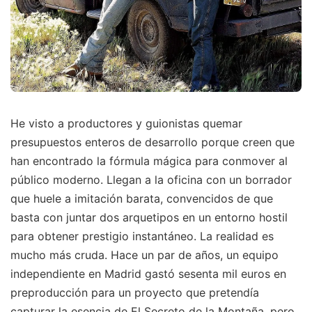
He visto a productores y guionistas quemar
presupuestos enteros de desarrollo porque creen que
han encontrado la fórmula mágica para conmover al
público moderno. Llegan a la oficina con un borrador
que huele a imitación barata, convencidos de que
basta con juntar dos arquetipos en un entorno hostil
para obtener prestigio instantáneo. La realidad es
mucho más cruda. Hace un par de años, un equipo
independiente en Madrid gastó sesenta mil euros en
preproducción para un proyecto que pretendía
capturar la esencia de El Secreto de la Montaña, pero