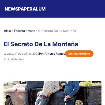
NEWSPAPERALUM
Inicio
›
Entertainment
›
El Secreto De La Montaña
El Secreto De La Montaña
sábado, 11 de abril de 2026
Por Antonio Ramos
ENTERTAINMENT
9 min de lectura