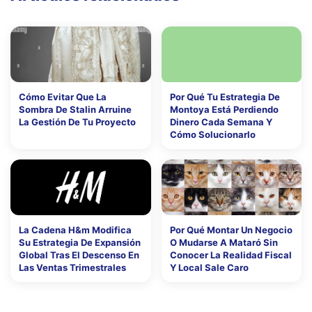
Cómo Evitar Que La
Por Qué Tu Estrategia De
Sombra De Stalin Arruine
Montoya Está Perdiendo
La Gestión De Tu Proyecto
Dinero Cada Semana Y
Cómo Solucionarlo
La Cadena H&m Modifica
Por Qué Montar Un Negocio
Su Estrategia De Expansión
O Mudarse A Mataró Sin
Global Tras El Descenso En
Conocer La Realidad Fiscal
Las Ventas Trimestrales
Y Local Sale Caro