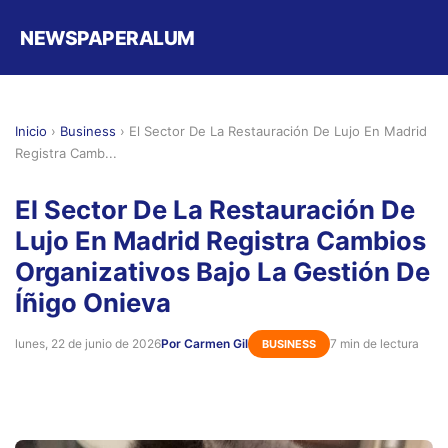
NEWSPAPERALUM
Inicio
›
Business
›
El Sector De La Restauración De Lujo En Madrid
Registra Camb...
El Sector De La Restauración De
Lujo En Madrid Registra Cambios
Organizativos Bajo La Gestión De
Íñigo Onieva
lunes, 22 de junio de 2026
Por Carmen Gil
7 min de lectura
BUSINESS