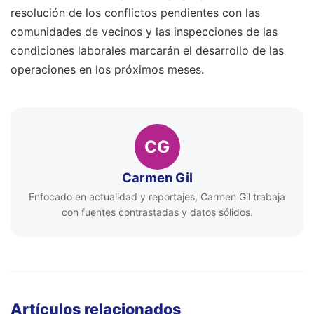
resolución de los conflictos pendientes con las
comunidades de vecinos y las inspecciones de las
condiciones laborales marcarán el desarrollo de las
operaciones en los próximos meses.
CG
Carmen Gil
Enfocado en actualidad y reportajes, Carmen Gil trabaja
con fuentes contrastadas y datos sólidos.
Artículos relacionados