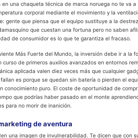
 en una chaqueta técnica de marca noruega no te va a 
peratura corporal mediante el movimiento y la ventilaci
: gente que piensa que el equipo sustituye a la destr
 damasquino que cuestan una fortuna pero no saben afil
dad de consumidor es lo que te garantiza el fracaso.
viente Más Fuerte del Mundo, la inversión debe ir a la f
Un curso de primeros auxilios avanzados en entornos re
otánica aplicada valen diez veces más que cualquier gad
fallan es porque se quedan sin batería o pierden el equ
n conocimiento puro. El coste de oportunidad de compr
tiempo que podrías haber pasado en el monte aprendiend
es para no morir de inanición.
 marketing de aventura
en una imagen de invulnerabilidad. Te dicen que con 