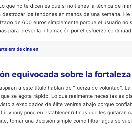
 Lo que no te dicen es que si no tienes la técnica de m
a destrozar los tendones en menos de una semana. He v
lzado de 600 euros simplemente porque el usuario no 
ás para prever la inflamación por el esfuerzo continuad
artelera de cine en
ón equivocada sobre la fortaleza
aspiran a este título hablan de "fuerza de voluntad". La
o que se agota rápido. Lo que realmente necesitas es dis
visto a exsoldados de élite venirse abajo porque conf
rir y muy poco en establecer rutinas que les quitaran c
ite, tomar una decisión simple como filtrar agua se vue