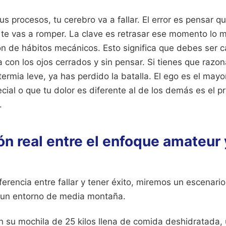
us procesos, tu cerebro va a fallar. El error es pensar q
 te vas a romper. La clave es retrasar ese momento lo 
ón de hábitos mecánicos. Esto significa que debes ser 
via con los ojos cerrados y sin pensar. Si tienes que raz
ermia leve, ya has perdido la batalla. El ego es el may
cial o que tu dolor es diferente al de los demás es el p
.
 real entre el enfoque amateur 
ferencia entre fallar y tener éxito, miremos un escenario
n un entorno de media montaña.
n su mochila de 25 kilos llena de comida deshidratada, 