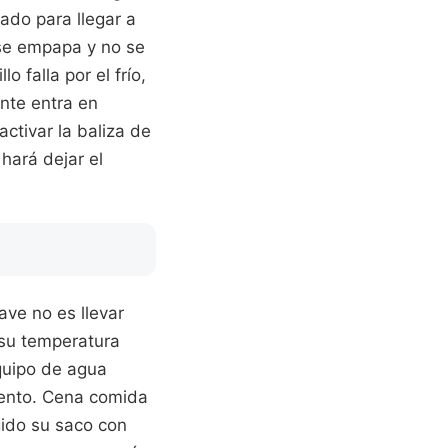
ado para llegar a
 se empapa y no se
 falla por el frío,
ente entra en
activar la baliza de
hará dejar el
lave no es llevar
su temperatura
quipo de agua
viento. Cena comida
gido su saco con