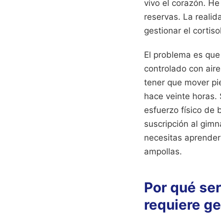
vivo el corazón. He
reservas. La reali
gestionar el cortis
El problema es que
controlado con air
tener que mover p
hace veinte horas.
esfuerzo físico de 
suscripción al gimn
necesitas aprender
ampollas.
Por qué se
requiere ge