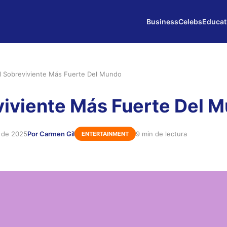
Business
Celebs
Educat
l Sobreviviente Más Fuerte Del Mundo
viviente Más Fuerte Del 
 de 2025
Por Carmen Gil
9 min de lectura
ENTERTAINMENT