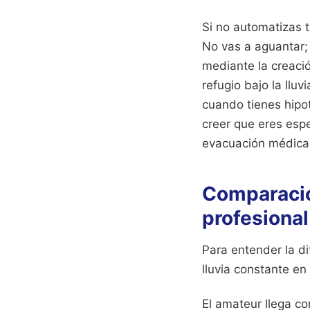
Si no automatizas t
No vas a aguantar;
mediante la creaci
refugio bajo la llu
cuando tienes hipot
creer que eres espe
evacuación médica
Comparación
profesional
Para entender la di
lluvia constante e
El amateur llega co