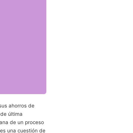
 sus ahorros de
de última
mana de un proceso
 es una cuestión de