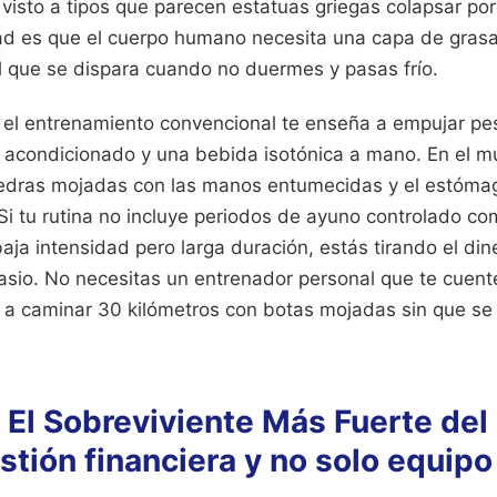
 visto a tipos que parecen estatuas griegas colapsar po
dad es que el cuerpo humano necesita una capa de grasa
ol que se dispara cuando no duermes y pasas frío.
 el entrenamiento convencional te enseña a empujar pe
e acondicionado y una bebida isotónica a mano. En el m
iedras mojadas con las manos entumecidas y el estóma
 Si tu rutina no incluye periodos de ayuno controlado c
baja intensidad pero larga duración, estás tirando el din
asio. No necesitas un entrenador personal que te cuente
 a caminar 30 kilómetros con botas mojadas sin que se t
r El Sobreviviente Más Fuerte de
stión financiera y no solo equipo