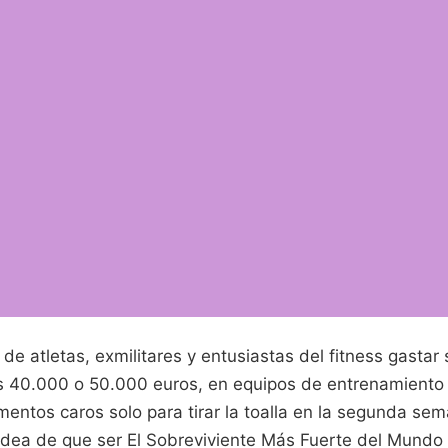
de atletas, exmilitares y entusiastas del fitness gastar
s 40.000 o 50.000 euros, en equipos de entrenamiento 
mentos caros solo para tirar la toalla en la segunda se
a idea de que ser El Sobreviviente Más Fuerte del Mundo