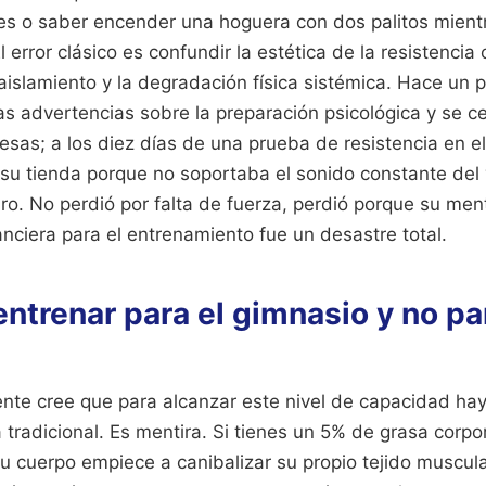
es o saber encender una hoguera con dos palitos mient
l error clásico es confundir la estética de la resistencia
 aislamiento y la degradación física sistémica. Hace un 
las advertencias sobre la preparación psicológica y se ce
sas; a los diez días de una prueba de resistencia en el
su tienda porque no soportaba el sonido constante del v
ro. No perdió por falta de fuerza, perdió porque su ment
nanciera para el entrenamiento fue un desastre total.
 entrenar para el gimnasio y no pa
nte cree que para alcanzar este nivel de capacidad hay
a tradicional. Es mentira. Si tienes un 5% de grasa corpor
tu cuerpo empiece a canibalizar su propio tejido muscul