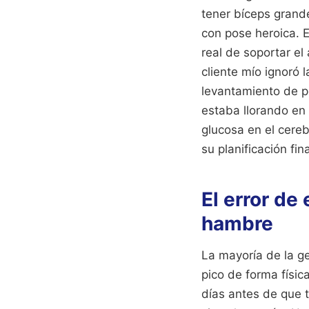
tener bíceps grand
con pose heroica. E
real de soportar el
cliente mío ignoró 
levantamiento de pe
estaba llorando en 
glucosa en el cereb
su planificación fi
El error de
hambre
La mayoría de la ge
pico de forma físic
días antes de que 