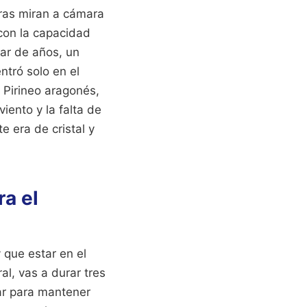
ras miran a cámara
 con la capacidad
par de años, un
ntró solo en el
 Pirineo aragonés,
iento y la falta de
e era de cristal y
ra el
 que estar en el
al, vas a durar tres
ar para mantener