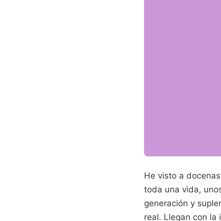
He visto a docenas 
toda una vida, uno
generación y suple
real. Llegan con l