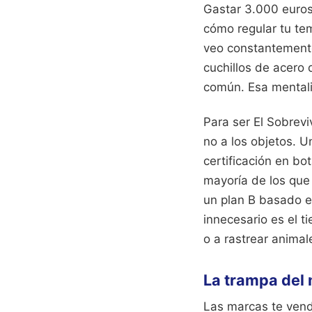
Gastar 3.000 euros
cómo regular tu tem
veo constantemente
cuchillos de acero
común. Esa mentali
Para ser El Sobrevi
no a los objetos. 
certificación en b
mayoría de los que 
un plan B basado e
innecesario es el 
o a rastrear animal
La trampa del
Las marcas te vend