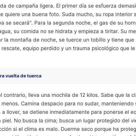
da de campaña ligera. El primer día se esfuerza demasi
ue quiere una buena foto. Suda mucho, su ropa interior
a se secará". Para la segunda noche, el gas de su hornillo
gua, su comida no se hidrata y empieza a tiritar. Su m
ar la montaña de noche, se tuerce un tobillo y tiene que 
rescate, equipo perdido y un trauma psicológico que le 
ra vuelta de tuerca
el contrario, lleva una mochila de 12 kilos. Sabe que la c
r menos. Camina despacio para no sudar, manteniendo 
a a llover, se detiene inmediatamente para ponerse el e
 piel. No busca la cima; busca un lugar protegido del 
cción si el clima es malo. Duerme seco porque ha prote