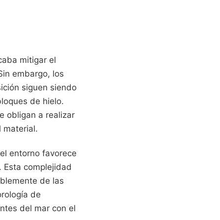
aba mitigar el
 Sin embargo, los
sición siguen siendo
loques de hielo.
 obligan a realizar
 material.
el entorno favorece
. Esta complejidad
ablemente de las
orología de
tes del mar con el