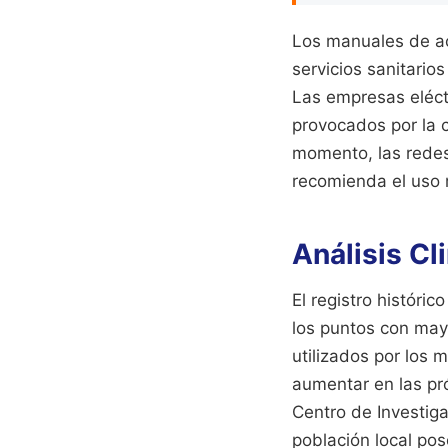
Los manuales de act
servicios sanitarios
Las empresas eléctr
provocados por la c
momento, las redes
recomienda el uso
Análisis Cl
El registro históri
los puntos con may
utilizados por los
aumentar en las pró
Centro de Investiga
población local pos