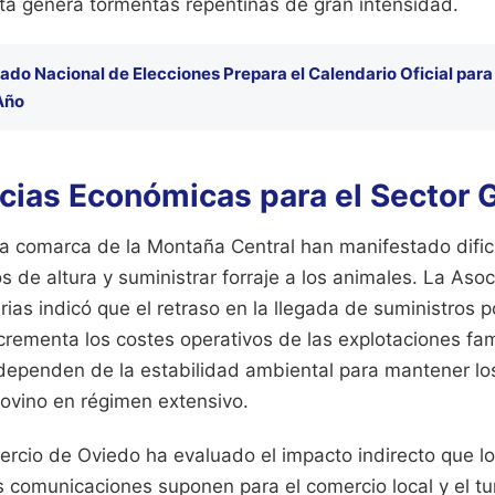
eta genera tormentas repentinas de gran intensidad.
rado Nacional de Elecciones Prepara el Calendario Oficial para
Año
ias Económicas para el Sector 
a comarca de la Montaña Central han manifestado dific
s de altura y suministrar forraje a los animales. La Aso
as indicó que el retraso en la llegada de suministros p
ncrementa los costes operativos de las explotaciones fa
ependen de la estabilidad ambiental para mantener los 
ovino en régimen extensivo.
cio de Oviedo ha evaluado el impacto indirecto que lo
s comunicaciones suponen para el comercio local y el tu