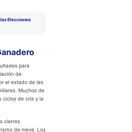
 las Elecciones
Ganadero
ultades para
ciación de
or el estado de las
miliares. Muchos de
ciclos de cría y la
s cierres
rismo de nieve. Los