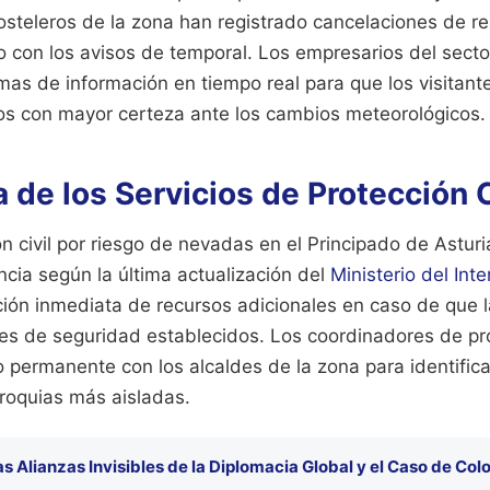
osteleros de la zona han registrado cancelaciones de r
o con los avisos de temporal. Los empresarios del sec
mas de información en tiempo real para que los visitant
s con mayor certeza ante los cambios meteorológicos.
 de los Servicios de Protección C
ón civil por riesgo de nevadas en el Principado de Astur
cia según la última actualización del
Ministerio del Inte
ción inmediata de recursos adicionales en caso de que l
es de seguridad establecidos. Los coordinadores de prot
 permanente con los alcaldes de la zona para identific
rroquias más aisladas.
as Alianzas Invisibles de la Diplomacia Global y el Caso de Co