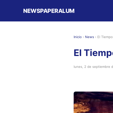
NEWSPAPERALUM
Inicio
›
News
›
El Tiempo
El Tiemp
lunes, 2 de septiembre 