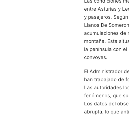
Las condiciones me
entre Asturias y Le
y pasajeros. Según
Llanos De Someron 
acumulaciones de ni
montaña. Esta situa
la península con el
convoyes.
El Administrador de
han trabajado de for
Las autoridades lo
fenómenos, que sue
Los datos del obser
abrupta, lo que an