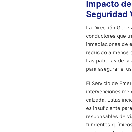
Impacto de
Seguridad 
La Dirección Genera
conductores que tra
inmediaciones de e
reducido a menos d
Las patrullas de la
para asegurar el us
El Servicio de Eme
intervenciones meno
calzada. Estas inci
es insuficiente pa
responsables de vi
fundentes químicos