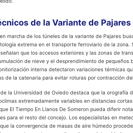
élido.
cnicos de la Variante de Pajares
en marcha de los túneles de la variante de Pajares busc
tología extrema en el transporte ferroviario de la zona.
señalan que los accesos exteriores y las zonas de tran
cumulación de nieve y el desprendimiento de pequeños b
itorización interna detectaron variaciones térmicas que
as de la catenaria para evitar roturas por contracción del
 de la Universidad de Oviedo destaca que la orografía d
roclimas extremadamente variables en distancias cortas
que El Tiempo En Llanos De Someron pueda diferir not
es para el resto del concejo. Los especialistas en mete
que la convergencia de masas de aire húmedo proceden