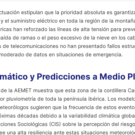
uación estipulan que la prioridad absoluta es garantiza
 y el suministro eléctrico en toda la región de la montañ
icas han reforzado las líneas de alta tensión para preve
aída de ramas o el peso excesivo de la nieve en los cab
 de telecomunicaciones no han presentado fallos estru
 moderado de datos en situaciones de emergencia.
imático y Predicciones a Medio P
co de la AEMET muestra que esta zona de la cordillera C
or pluviometría de toda la península ibérica. Los mode
 meteorólogos sugieren que la frecuencia de estos event
ximas décadas debido a la variabilidad climática global
ciones Sociológicas (CIS) sobre la percepción del riesgo
ee una alta resiliencia ante estas situaciones meteoroló