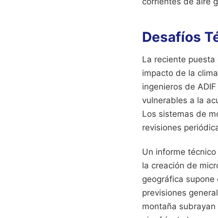
corrientes de aire g
Desafíos Té
La reciente puesta 
impacto de la clima
ingenieros de ADIF 
vulnerables a la a
Los sistemas de mon
revisiones periódic
Un informe técnico
la creación de mic
geográfica supone 
previsiones general
montaña subrayan 