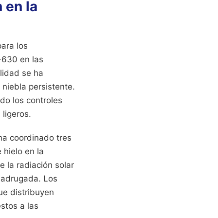
 en la
para los
-630 en las
ilidad se ha
niebla persistente.
ado los controles
ligeros.
ha coordinado tres
 hielo en la
 la radiación solar
madrugada. Los
ue distribuyen
stos a las