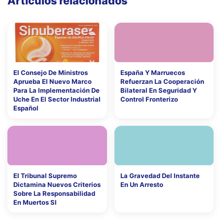
Artículos relacionados
El Consejo De Ministros
España Y Marruecos
Aprueba El Nuevo Marco
Refuerzan La Cooperación
Para La Implementación De
Bilateral En Seguridad Y
Uche En El Sector Industrial
Control Fronterizo
Español
El Tribunal Supremo
La Gravedad Del Instante
Dictamina Nuevos Criterios
En Un Arresto
Sobre La Responsabilidad
En Muertos Sl