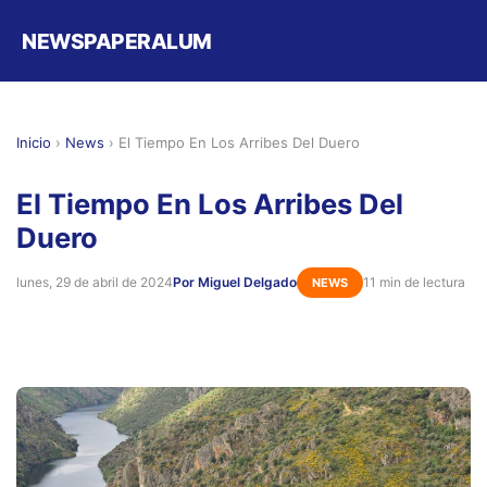
NEWSPAPERALUM
Inicio
›
News
›
El Tiempo En Los Arribes Del Duero
El Tiempo En Los Arribes Del
Duero
lunes, 29 de abril de 2024
Por Miguel Delgado
11 min de lectura
NEWS