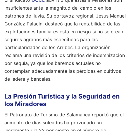
El sindicato
UCCL
advirtió que estas inversiones son
insuficientes ante la magnitud del cambio en los
patrones de lluvia. Su portavoz regional, Jesús Manuel
González Palacín, destacó que la rentabilidad de las
explotaciones familiares está en riesgo si no se crean
seguros agrarios más específicos para las
particularidades de los Arribes. La organización
reclama una revisión de los criterios de indemnización
por sequía, ya que los baremos actuales no
contemplan adecuadamente las pérdidas en cultivos
de ladera y bancales.
La Presión Turística y la Seguridad en
los Miradores
El Patronato de Turismo de Salamanca reportó que el
aumento de días soleados ha provocado un
incremento del 22 por ciento en el número de