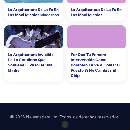
La Arquitectura De La Fe En
La Arquitectura De La Fe En
Las Maxi Iglesias Modernas
Las Maxi Iglesias
La Arquitectura Invisible
Por Qué Tu Primera
De Lo Cotidiano Que
Intervención Como
Sostiene El Peso De Una
Bombero Te Va A Costar El
Madre
Puesto Si No Cambias El
Chip
© 2026 Newspaperalum. Todos los derechos reservados.
×