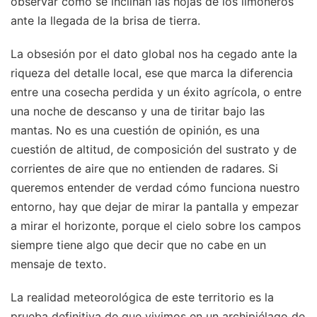
observar cómo se inclinan las hojas de los limoneros
ante la llegada de la brisa de tierra.
La obsesión por el dato global nos ha cegado ante la
riqueza del detalle local, ese que marca la diferencia
entre una cosecha perdida y un éxito agrícola, o entre
una noche de descanso y una de tiritar bajo las
mantas. No es una cuestión de opinión, es una
cuestión de altitud, de composición del sustrato y de
corrientes de aire que no entienden de radares. Si
queremos entender de verdad cómo funciona nuestro
entorno, hay que dejar de mirar la pantalla y empezar
a mirar el horizonte, porque el cielo sobre los campos
siempre tiene algo que decir que no cabe en un
mensaje de texto.
La realidad meteorológica de este territorio es la
prueba definitiva de que vivimos en un archipiélago de