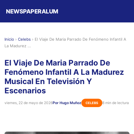
NEWSPAPERALUM
Inicio
›
Celebs
›
El Viaje De Maria Parrado De Fenómeno Infantil A
La Madurez ...
El Viaje De Maria Parrado De
Fenómeno Infantil A La Madurez
Musical En Televisión Y
Escenarios
viernes, 22 de mayo de 2026
Por Hugo Muñoz
8 min de lectura
CELEBS