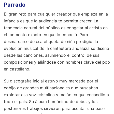
Parrado
El gran reto para cualquier creador que empieza en la
infancia es que la audiencia te permita crecer. La
tendencia natural del público es congelar al artista en
el momento exacto en que lo conoció. Para
desmarcarse de esa etiqueta de niña prodigio, la
evolución musical de la cantautora andaluza se diseñó
desde las canciones, asumiendo el control de sus
composiciones y aliándose con nombres clave del pop
en castellano.
Su discografía inicial estuvo muy marcada por el
cobijo de grandes multinacionales que buscaban
explotar esa voz cristalina y melódica que encandiló a
todo el país. Su álbum homónimo de debut y los
posteriores trabajos sirvieron para asentar una base