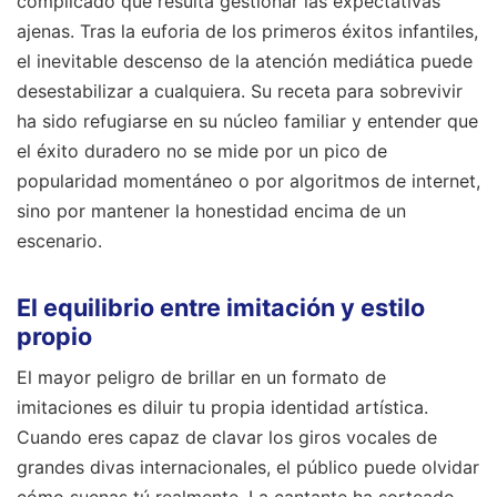
complicado que resulta gestionar las expectativas
ajenas. Tras la euforia de los primeros éxitos infantiles,
el inevitable descenso de la atención mediática puede
desestabilizar a cualquiera. Su receta para sobrevivir
ha sido refugiarse en su núcleo familiar y entender que
el éxito duradero no se mide por un pico de
popularidad momentáneo o por algoritmos de internet,
sino por mantener la honestidad encima de un
escenario.
El equilibrio entre imitación y estilo
propio
El mayor peligro de brillar en un formato de
imitaciones es diluir tu propia identidad artística.
Cuando eres capaz de clavar los giros vocales de
grandes divas internacionales, el público puede olvidar
cómo suenas tú realmente. La cantante ha sorteado