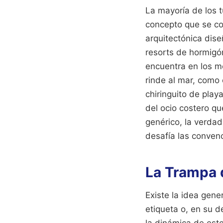
La mayoría de los t
concepto que se co
arquitectónica dise
resorts de hormigó
encuentra en los m
rinde al mar, como 
chiringuito de play
del ocio costero qu
genérico, la verda
desafía las convenc
La Trampa d
Existe la idea gene
etiqueta o, en su 
la dinámica de este