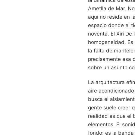
Ametlla de Mar. No 
aquí no reside en l
espacio donde el t
noventa. El Xiri De
homogeneidad. Es u
la falta de mantele
precisamente esa d
sobre un asunto c
La arquitectura ef
aire acondicionado
busca el aislamient
gente suele creer q
realidad es que el 
elementos. El sonid
fondo; es la banda 