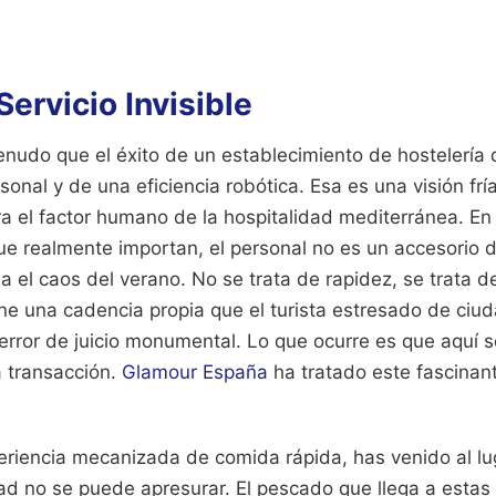
Servicio Invisible
udo que el éxito de un establecimiento de hostelería
ersonal y de una eficiencia robótica. Esa es una visión fr
a el factor humano de la hospitalidad mediterránea. En 
e realmente importan, el personal no es un accesorio de
a el caos del verano. No se trata de rapidez, se trata de
ne una cadencia propia que el turista estresado de ciu
 error de juicio monumental. Lo que ocurre es que aquí se
a transacción.
Glamour España
ha tratado este fascinan
eriencia mecanizada de comida rápida, has venido al lu
ad no se puede apresurar. El pescado que llega a esta