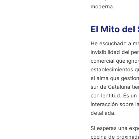
moderna.
El Mito del 
He escuchado a men
invisibilidad del p
comercial que ignor
establecimientos qu
el alma que gestion
sur de Cataluña tie
con lentitud. Es un
interacción sobre l
detallada.
Si esperas una exp
cocina de proximid