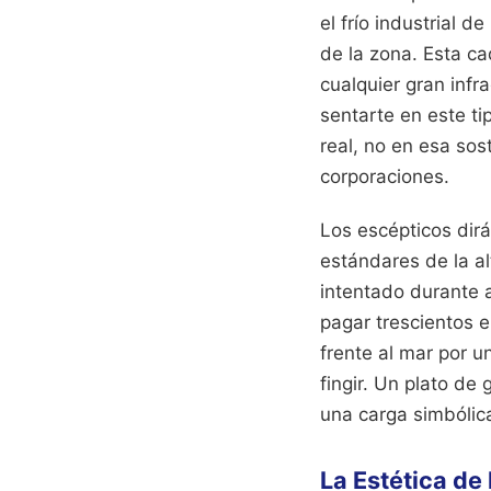
el frío industrial 
de la zona. Esta c
cualquier gran infr
sentarte en este ti
real, no en esa so
corporaciones.
Los escépticos dir
estándares de la al
intentado durante a
pagar trescientos 
frente al mar por u
fingir. Un plato d
una carga simbólic
La Estética de