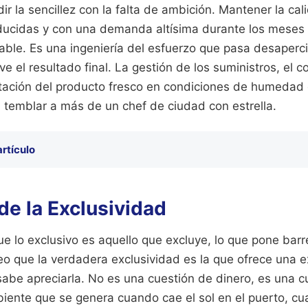
r la sencillez con la falta de ambición. Mantener la ca
ucidas y con una demanda altísima durante los meses d
able. Es una ingeniería del esfuerzo que pasa desaperci
e el resultado final. La gestión de los suministros, el co
otación del producto fresco en condiciones de humedad
 temblar a más de un chef de ciudad con estrella.
artículo
de la Exclusividad
e lo exclusivo es aquello que excluye, lo que pone barr
teo que la verdadera exclusividad es la que ofrece una e
 sabe apreciarla. No es una cuestión de dinero, es una c
mbiente que se genera cuando cae el sol en el puerto, c