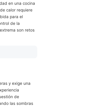
lidad en una cocina
e calor requiere
bida para el
ntrol de la
 extrema son retos
eras y exige una
xperiencia
uestión de
uando las sombras