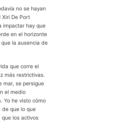
odavía no se hayan
 Xiri De Port
ra impactar hay que
erde en el horizonte
l que la ausencia de
ida que corre el
z más restrictivas.
e mar, se persigue
on el medio
a. Yo he visto cómo
a de que lo que
 que los activos