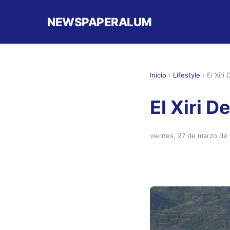
NEWSPAPERALUM
Inicio
›
Lifestyle
›
El Xiri
El Xiri D
viernes, 27 de marzo de