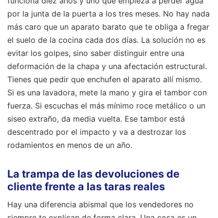
funciona diez años y uno que empieza a perder agua
por la junta de la puerta a los tres meses. No hay nada
más caro que un aparato barato que te obliga a fregar
el suelo de la cocina cada dos días. La solución no es
evitar los golpes, sino saber distinguir entre una
deformación de la chapa y una afectación estructural.
Tienes que pedir que enchufen el aparato allí mismo.
Si es una lavadora, mete la mano y gira el tambor con
fuerza. Si escuchas el más mínimo roce metálico o un
siseo extraño, da media vuelta. Ese tambor está
descentrado por el impacto y va a destrozar los
rodamientos en menos de un año.
La trampa de las devoluciones de
cliente frente a las taras reales
Hay una diferencia abismal que los vendedores no
siempre te explican de forma clara. Una cosa es un