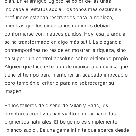
clan. En el antiguo Egipto, el color de las uñas
indicaba el estatus social; los tonos más oscuros y
profundos estaban reservados para la nobleza,
mientras que los ciudadanos comunes debían
conformarse con matices pálidos. Hoy, esa jerarquía
se ha transformado en algo más sutil. La elegancia
contemporánea no reside en mostrar la riqueza, sino
en sugerir un control absoluto sobre el tiempo propio.
Alguien que luce este tipo de manicura comunica que
tiene el tiempo para mantener un acabado impecable,
pero también el criterio para no sobrecargar su
imagen.
En los talleres de diseño de Milán y París, los
directores creativos han vuelto a mirar hacia los
pigmentos naturales. El beige no es simplemente
"blanco sucio". Es una gama infinita que abarca desde