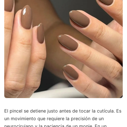
El pincel se detiene justo antes de tocar la cutícula. Es
un movimiento que requiere la precisión de un
neurocirujano y la paciencia de un monje. En un