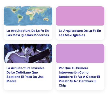
La Arquitectura De La Fe En
La Arquitectura De La Fe En
Las Maxi Iglesias Modernas
Las Maxi Iglesias
La Arquitectura Invisible
Por Qué Tu Primera
De Lo Cotidiano Que
Intervención Como
Sostiene El Peso De Una
Bombero Te Va A Costar El
Madre
Puesto Si No Cambias El
Chip