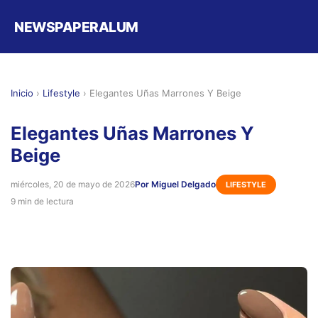
NEWSPAPERALUM
Inicio
›
Lifestyle
›
Elegantes Uñas Marrones Y Beige
Elegantes Uñas Marrones Y
Beige
miércoles, 20 de mayo de 2026
Por Miguel Delgado
LIFESTYLE
9 min de lectura