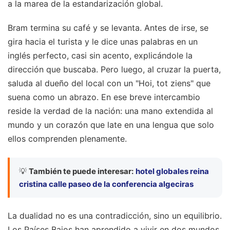
a la marea de la estandarización global.
Bram termina su café y se levanta. Antes de irse, se
gira hacia el turista y le dice unas palabras en un
inglés perfecto, casi sin acento, explicándole la
dirección que buscaba. Pero luego, al cruzar la puerta,
saluda al dueño del local con un "Hoi, tot ziens" que
suena como un abrazo. En ese breve intercambio
reside la verdad de la nación: una mano extendida al
mundo y un corazón que late en una lengua que solo
ellos comprenden plenamente.
💡
También te puede interesar:
hotel globales reina
cristina calle paseo de la conferencia algeciras
La dualidad no es una contradicción, sino un equilibrio.
Los Países Bajos han aprendido a vivir en dos mundos