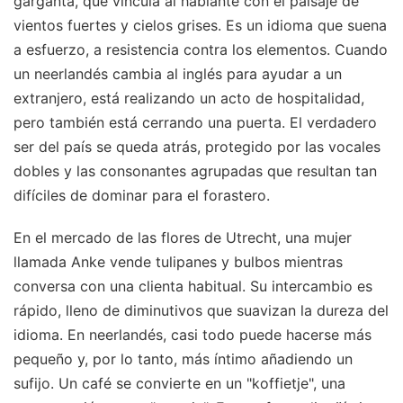
garganta, que vincula al hablante con el paisaje de
vientos fuertes y cielos grises. Es un idioma que suena
a esfuerzo, a resistencia contra los elementos. Cuando
un neerlandés cambia al inglés para ayudar a un
extranjero, está realizando un acto de hospitalidad,
pero también está cerrando una puerta. El verdadero
ser del país se queda atrás, protegido por las vocales
dobles y las consonantes agrupadas que resultan tan
difíciles de dominar para el forastero.
En el mercado de las flores de Utrecht, una mujer
llamada Anke vende tulipanes y bulbos mientras
conversa con una clienta habitual. Su intercambio es
rápido, lleno de diminutivos que suavizan la dureza del
idioma. En neerlandés, casi todo puede hacerse más
pequeño y, por lo tanto, más íntimo añadiendo un
sufijo. Un café se convierte en un "koffietje", una