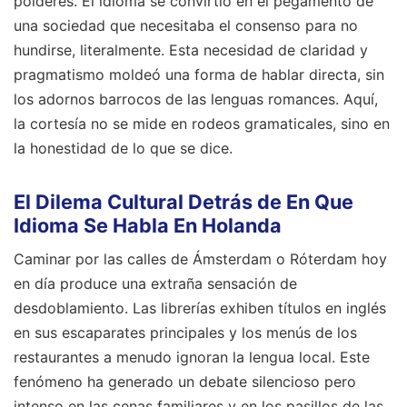
pólderes. El idioma se convirtió en el pegamento de
una sociedad que necesitaba el consenso para no
hundirse, literalmente. Esta necesidad de claridad y
pragmatismo moldeó una forma de hablar directa, sin
los adornos barrocos de las lenguas romances. Aquí,
la cortesía no se mide en rodeos gramaticales, sino en
la honestidad de lo que se dice.
El Dilema Cultural Detrás de En Que
Idioma Se Habla En Holanda
Caminar por las calles de Ámsterdam o Róterdam hoy
en día produce una extraña sensación de
desdoblamiento. Las librerías exhiben títulos en inglés
en sus escaparates principales y los menús de los
restaurantes a menudo ignoran la lengua local. Este
fenómeno ha generado un debate silencioso pero
intenso en las cenas familiares y en los pasillos de las