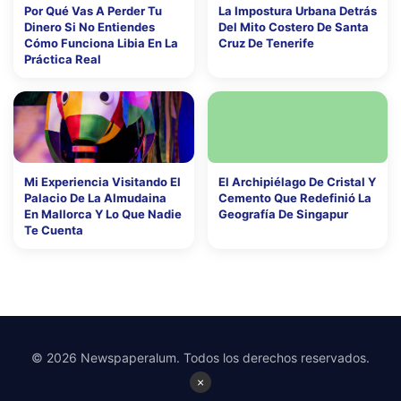
Por Qué Vas A Perder Tu
La Impostura Urbana Detrás
Dinero Si No Entiendes
Del Mito Costero De Santa
Cómo Funciona Libia En La
Cruz De Tenerife
Práctica Real
Mi Experiencia Visitando El
El Archipiélago De Cristal Y
Palacio De La Almudaina
Cemento Que Redefinió La
En Mallorca Y Lo Que Nadie
Geografía De Singapur
Te Cuenta
© 2026 Newspaperalum. Todos los derechos reservados.
×