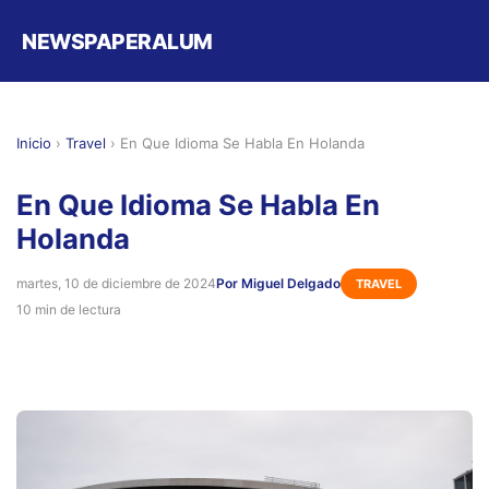
NEWSPAPERALUM
Inicio
›
Travel
›
En Que Idioma Se Habla En Holanda
En Que Idioma Se Habla En
Holanda
martes, 10 de diciembre de 2024
Por Miguel Delgado
TRAVEL
10 min de lectura