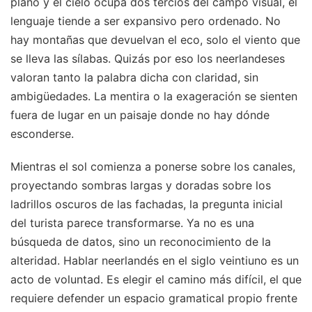
plano y el cielo ocupa dos tercios del campo visual, el
lenguaje tiende a ser expansivo pero ordenado. No
hay montañas que devuelvan el eco, solo el viento que
se lleva las sílabas. Quizás por eso los neerlandeses
valoran tanto la palabra dicha con claridad, sin
ambigüedades. La mentira o la exageración se sienten
fuera de lugar en un paisaje donde no hay dónde
esconderse.
Mientras el sol comienza a ponerse sobre los canales,
proyectando sombras largas y doradas sobre los
ladrillos oscuros de las fachadas, la pregunta inicial
del turista parece transformarse. Ya no es una
búsqueda de datos, sino un reconocimiento de la
alteridad. Hablar neerlandés en el siglo veintiuno es un
acto de voluntad. Es elegir el camino más difícil, el que
requiere defender un espacio gramatical propio frente