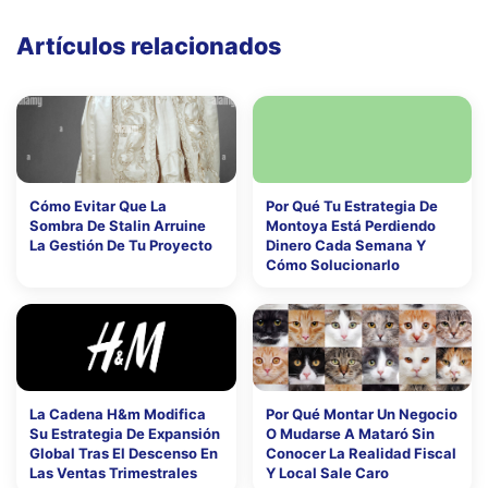
Artículos relacionados
Cómo Evitar Que La
Por Qué Tu Estrategia De
Sombra De Stalin Arruine
Montoya Está Perdiendo
La Gestión De Tu Proyecto
Dinero Cada Semana Y
Cómo Solucionarlo
La Cadena H&m Modifica
Por Qué Montar Un Negocio
Su Estrategia De Expansión
O Mudarse A Mataró Sin
Global Tras El Descenso En
Conocer La Realidad Fiscal
Las Ventas Trimestrales
Y Local Sale Caro