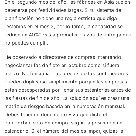
En el segundo mes del año, las fábricas en Asia suelen
detenerse por festividades largas. Si tu sistema de
planificación no tiene una regla estricta que diga
"estamos en el mes 2, por lo tanto, la capacidad se
reduce un 40%", vas a prometer plazos de entrega que
no puedes cumplir.
He observado a directores de compras intentando
negociar tarifas de flete en octubre como si fuera
marzo. No funciona. Los precios de los contenedores
pueden duplicarse simplemente porque las empresas
están desesperadas por llenar sus estanterías antes de
las fiestas de fin de año. La solución aquí es crear una
matriz de riesgos basada en la numeración mensual.
Debes tener un documento vivo que dicte el
comportamiento de compra según la posición en el
calendario. Si el número del mes es impar, quizás la