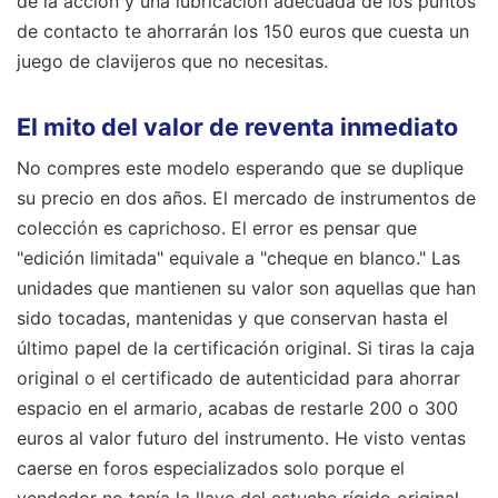
de la acción y una lubricación adecuada de los puntos
de contacto te ahorrarán los 150 euros que cuesta un
juego de clavijeros que no necesitas.
El mito del valor de reventa inmediato
No compres este modelo esperando que se duplique
su precio en dos años. El mercado de instrumentos de
colección es caprichoso. El error es pensar que
"edición limitada" equivale a "cheque en blanco." Las
unidades que mantienen su valor son aquellas que han
sido tocadas, mantenidas y que conservan hasta el
último papel de la certificación original. Si tiras la caja
original o el certificado de autenticidad para ahorrar
espacio en el armario, acabas de restarle 200 o 300
euros al valor futuro del instrumento. He visto ventas
caerse en foros especializados solo porque el
vendedor no tenía la llave del estuche rígido original.