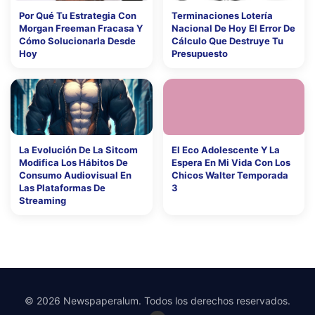
Por Qué Tu Estrategia Con
Terminaciones Lotería
Morgan Freeman Fracasa Y
Nacional De Hoy El Error De
Cómo Solucionarla Desde
Cálculo Que Destruye Tu
Hoy
Presupuesto
La Evolución De La Sitcom
El Eco Adolescente Y La
Modifica Los Hábitos De
Espera En Mi Vida Con Los
Consumo Audiovisual En
Chicos Walter Temporada
Las Plataformas De
3
Streaming
© 2026 Newspaperalum. Todos los derechos reservados.