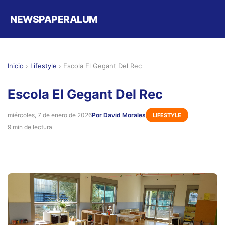
NEWSPAPERALUM
Inicio
›
Lifestyle
›
Escola El Gegant Del Rec
Escola El Gegant Del Rec
miércoles, 7 de enero de 2026
Por David Morales
LIFESTYLE
9 min de lectura