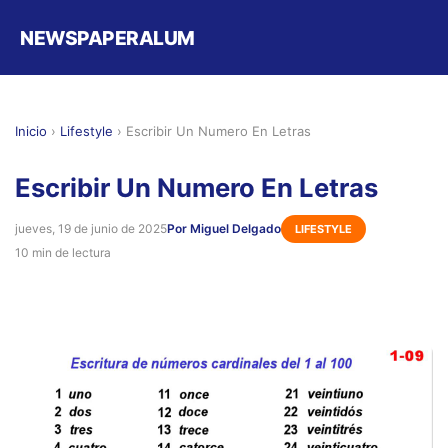
NEWSPAPERALUM
Inicio
›
Lifestyle
›
Escribir Un Numero En Letras
Escribir Un Numero En Letras
jueves, 19 de junio de 2025
Por Miguel Delgado
LIFESTYLE
10 min de lectura