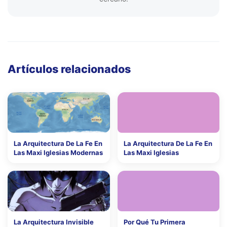
Artículos relacionados
La Arquitectura De La Fe En
La Arquitectura De La Fe En
Las Maxi Iglesias Modernas
Las Maxi Iglesias
La Arquitectura Invisible
Por Qué Tu Primera