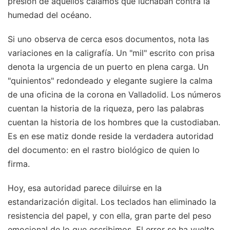
presión de aquellos cálamos que luchaban contra la
humedad del océano.
Si uno observa de cerca esos documentos, nota las
variaciones en la caligrafía. Un "mil" escrito con prisa
denota la urgencia de un puerto en plena carga. Un
"quinientos" redondeado y elegante sugiere la calma
de una oficina de la corona en Valladolid. Los números
cuentan la historia de la riqueza, pero las palabras
cuentan la historia de los hombres que la custodiaban.
Es en ese matiz donde reside la verdadera autoridad
del documento: en el rastro biológico de quien lo
firma.
Hoy, esa autoridad parece diluirse en la
estandarización digital. Los teclados han eliminado la
resistencia del papel, y con ella, gran parte del peso
emocional de lo que escribimos. El error se ha vuelto