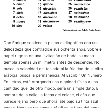
Don Enrique sostiene la pluma estilográfica con una
delicadeza que contradice sus ochenta años. Sobre el
papel rugoso de una invitación de boda, su mano
tiembla apenas un milímetro antes de descender. No
busca la velocidad del teclado ni la frialdad de la cifra
arábiga; busca la permanencia. Al Escribir Un Numero
En Letras, está otorgando una dignidad física a una
cantidad que, de otro modo, sería un simple dato. El
nombre de la calle, la fecha del enlace, el año que
parece lejano pero que ahora late bajo su tinta azul
noche. Hay una resistencia táctil en la fibra del papel,