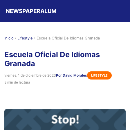
NEWSPAPERALUM
Inicio
›
Lifestyle
›
Escuela Oficial De Idiomas Granada
Escuela Oficial De Idiomas
Granada
viernes, 1 de diciembre de 2023
Por David Morales
LIFESTYLE
8 min de lectura