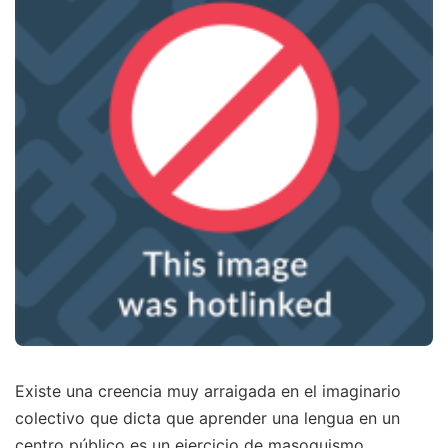
Existe una creencia muy arraigada en el imaginario
colectivo que dicta que aprender una lengua en un
centro público es un ejercicio de masoquismo