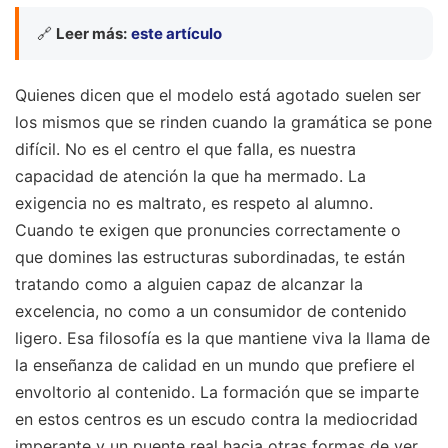
🔗
Leer más:
este artículo
Quienes dicen que el modelo está agotado suelen ser
los mismos que se rinden cuando la gramática se pone
difícil. No es el centro el que falla, es nuestra
capacidad de atención la que ha mermado. La
exigencia no es maltrato, es respeto al alumno.
Cuando te exigen que pronuncies correctamente o
que domines las estructuras subordinadas, te están
tratando como a alguien capaz de alcanzar la
excelencia, no como a un consumidor de contenido
ligero. Esa filosofía es la que mantiene viva la llama de
la enseñanza de calidad en un mundo que prefiere el
envoltorio al contenido. La formación que se imparte
en estos centros es un escudo contra la mediocridad
imperante y un puente real hacia otras formas de ver