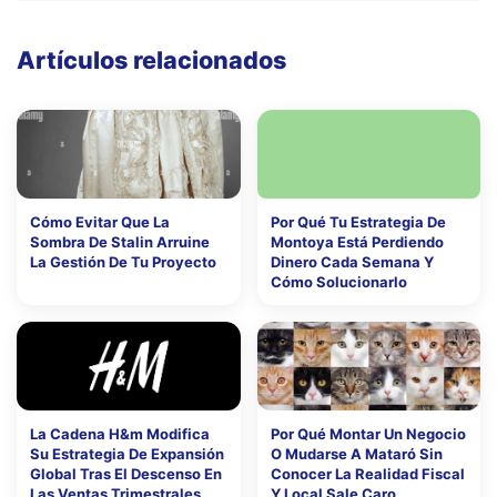
Artículos relacionados
Cómo Evitar Que La
Por Qué Tu Estrategia De
Sombra De Stalin Arruine
Montoya Está Perdiendo
La Gestión De Tu Proyecto
Dinero Cada Semana Y
Cómo Solucionarlo
La Cadena H&m Modifica
Por Qué Montar Un Negocio
Su Estrategia De Expansión
O Mudarse A Mataró Sin
Global Tras El Descenso En
Conocer La Realidad Fiscal
Las Ventas Trimestrales
Y Local Sale Caro