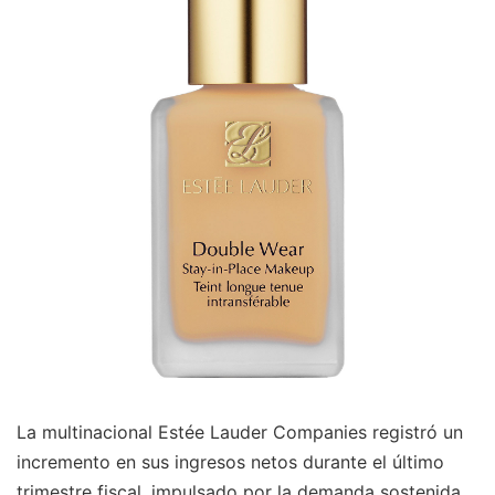
La multinacional Estée Lauder Companies registró un
incremento en sus ingresos netos durante el último
trimestre fiscal, impulsado por la demanda sostenida