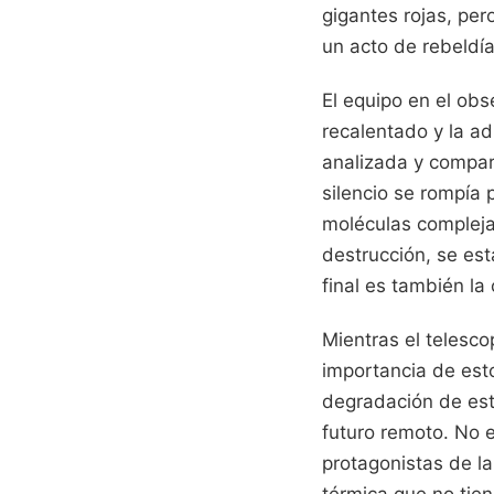
gigantes rojas, per
un acto de rebeldía
El equipo en el ob
recalentado y la ad
analizada y compar
silencio se rompía
moléculas complejas
destrucción, se est
final es también la
Mientras el telesco
importancia de esto
degradación de est
futuro remoto. No 
protagonistas de l