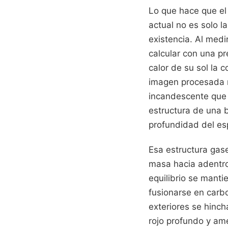
Lo que hace que el
actual no es solo l
existencia. Al medi
calcular con una pr
calor de su sol la 
imagen procesada m
incandescente que 
estructura de una b
profundidad del es
Esa estructura gase
masa hacia adentro
equilibrio se manti
fusionarse en carbo
exteriores se hinc
rojo profundo y am