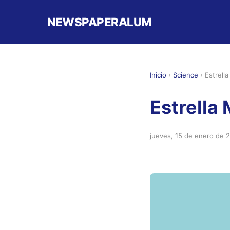
NEWSPAPERALUM
Inicio
›
Science
›
Estrell
Estrella
jueves, 15 de enero de 