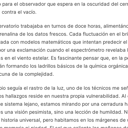
o para el observador que espera en la oscuridad del ce
 contra el vacío.
servatorio trabajaba en turnos de doce horas, alimentán
renalina de los datos frescos. Cada fluctuación en el bril
ada con modelos matemáticos que intentan predecir el 
 por una exclamación cuando el espectrómetro revelaba 
 en el viento estelar. Es fascinante pensar que, en la p
án formando los ladrillos básicos de la química orgánica.
 cuna de la complejidad.
pio seguía el rastro de la luz, uno de los técnicos me se
s hallazgos reside en nuestra propia vulnerabilidad. Al 
e sistema lejano, estamos mirando por una cerradura h
es una visión pesimista, sino una lección de humildad. 
a historia universal, pero habitamos en los márgenes de