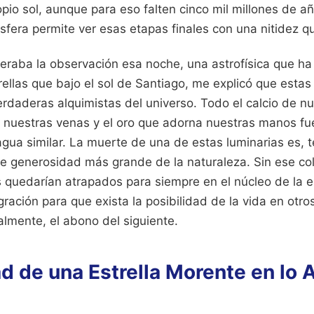
opio sol, aunque para eso falten cinco mil millones de a
sfera permite ver esas etapas finales con una nitidez q
ideraba la observación esa noche, una astrofísica que 
rellas que bajo el sol de Santiago, me explicó que esta
verdaderas alquimistas del universo. Todo el calcio de nu
r nuestras venas y el oro que adorna nuestras manos fue
agua similar. La muerte de una de estas luminarias es,
de generosidad más grande de la naturaleza. Sin ese col
quedarían atrapados para siempre en el núcleo de la e
ración para que exista la posibilidad de la vida en otros
ralmente, el abono del siguiente.
ad de una Estrella Morente en lo A