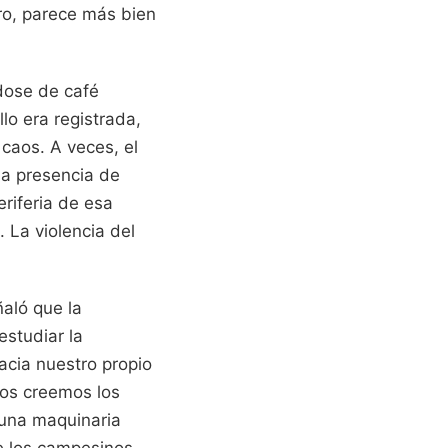
rro, parece más bien
dose de café
lo era registrada,
caos. A veces, el
la presencia de
eriferia de esa
 La violencia del
ñaló que la
estudiar la
acia nuestro propio
Nos creemos los
 una maquinaria