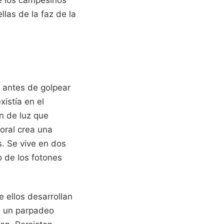
de los campesinos
llas de la faz de la
 antes de golpear
xistía en el
n de luz que
oral crea una
. Se vive en dos
o de los fotones
 ellos desarrollan
s un parpadeo