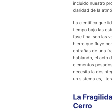
incluido nuestro pr
claridad de la atmó
La científica que l
tiempo bajo las est
fase final son las 
hierro que fluye po
entrañas de una fr
hablando, el acto 
elementos pesados 
necesita la desinteg
un sistema es, lite
La Fragilid
Cerro