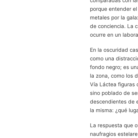
comparadas con las
porque entender el
metales por la gala
de conciencia. La c
ocurre en un labora
En la oscuridad cas
como una distracció
fondo negro; es una
la zona, como los 
Vía Láctea figuras 
sino poblado de ser
descendientes de es
la misma: ¿qué lug
La respuesta que o
naufragios estelar