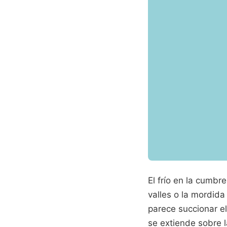
El frío en la cumbr
valles o la mordida
parece succionar el
se extiende sobre 