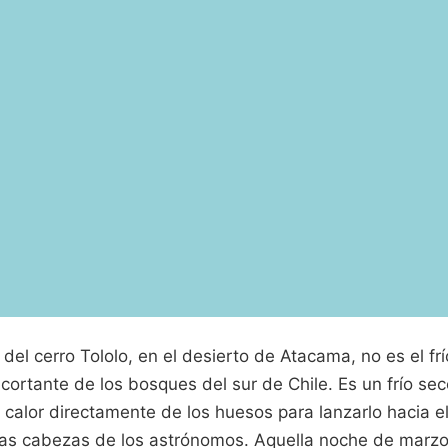
e del cerro Tololo, en el desierto de Atacama, no es el f
 cortante de los bosques del sur de Chile. Es un frío se
 calor directamente de los huesos para lanzarlo hacia e
las cabezas de los astrónomos. Aquella noche de marzo,