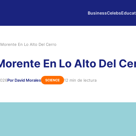
Business
Celebs
Educat
a Morente En Lo Alto Del Cerro
 Morente En Lo Alto Del Ce
2026
Por David Morales
12 min de lectura
SCIENCE