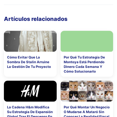
Artículos relacionados
Cómo Evitar Que La
Por Qué Tu Estrategia De
Sombra De Stalin Arruine
Montoya Está Perdiendo
La Gestión De Tu Proyecto
Dinero Cada Semana Y
Cómo Solucionarlo
La Cadena H&m Modifica
Por Qué Montar Un Negocio
Su Estrategia De Expansión
O Mudarse A Mataró Sin
Global Tras El Descenso En
Conocer La Realidad Fiscal