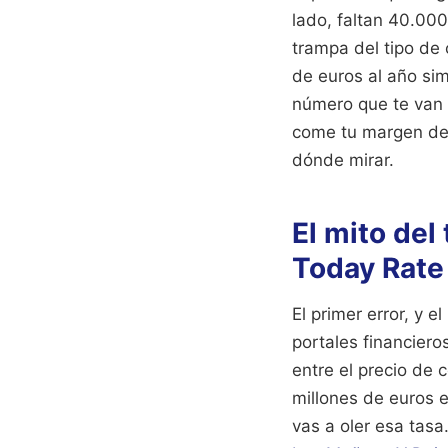
lado, faltan 40.000
trampa del tipo de
de euros al año si
número que te van a
come tu margen de 
dónde mirar.
El mito del
Today Rate 
El primer error, y e
portales financiero
entre el precio de
millones de euros 
vas a oler esa tasa