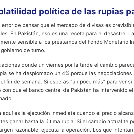
olatilidad política de las rupias 
error de pensar que el mercado de divisas es previsib
es. En Pakistán, eso es una receta para el desastre. La
nte sensible a los préstamos del Fondo Monetario Int
l gobierno de turno.
aciones donde un viernes por la tarde el cambio parece
upia se ha desplomado un 4% porque las negociaciones 
el fin de semana. Si esperas "un poco más" para ver si 
 con que el banco central de Pakistán ha intervenido e
mado.
a aquí es la ejecución inmediata cuando el precio alcanz
tes ganar hasta la última rupia. Si el cambio actual te p
rgen razonable, ejecuta la operación. Los que intentan 