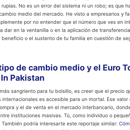
 rupias. No es un error del sistema ni un robo; es que h
 cambio medio del mercado. He visto a empresarios y fa
mplemente por no entender que el número que ves en int
 dar en la ventanilla o en la aplicación de transferenci
beneficio o el sustento de tu familia en cuestión de s
 tipo de cambio medio y el Euro 
In Pakistan
l más sangriento para tu bolsillo, es creer que el precio 
s internacionales es accesible para un mortal. Ese valor
 compra y el de venta en el mercado interbancario, don
entre instituciones masivas. Tú, como individuo o pequ
.
También podría interesarte este reportaje similar:
Cómo