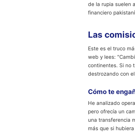
de la rupia suele
financiero pakistan
Las comisio
Este es el truco má
web y lees: "Cambi
continentes. Si no 
destrozando con el
Cómo te engaña
He analizado opera
pero ofrecía un ca
una transferencia 
más que si hubiera 