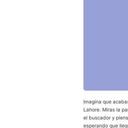
Imagina que acabas
Lahore. Miras la pa
el buscador y piens
esperando que llegu