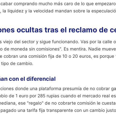
n acabar comprando mucho más caro de lo que empezaro
í, la liquidez y la velocidad mandan sobre la especulació
nes ocultas tras el reclamo de c
s viejo del sector y sigue funcionando. Vas por la calle
o de moneda sin comisiones". Es mentira. Nadie mueve 
te cobran una comisión fija de 10 o 20 euros, es porque 
 tipo de cambio.
n con el diferencial
ciones donde una plataforma presumía de no cobrar ga
mbio de 1 euro por 285 rupias cuando el mercado real e
mediana, ese "regalo" de no cobrarte comisión le cuest
pagado una tarifa fija transparente con un cambio justo