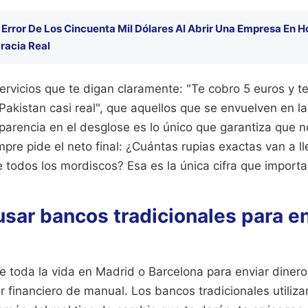
l Error De Los Cincuenta Mil Dólares Al Abrir Una Empresa En 
racia Real
servicios que te digan claramente: "Te cobro 5 euros y t
akistan casi real", que aquellos que se envuelven en l
parencia en el desglose es lo único que garantiza que 
mpre pide el neto final: ¿Cuántas rupias exactas van a ll
 todos los mordiscos? Esa es la única cifra que importa
 usar bancos tradicionales para e
e toda la vida en Madrid o Barcelona para enviar dinero
 financiero de manual. Los bancos tradicionales utiliza