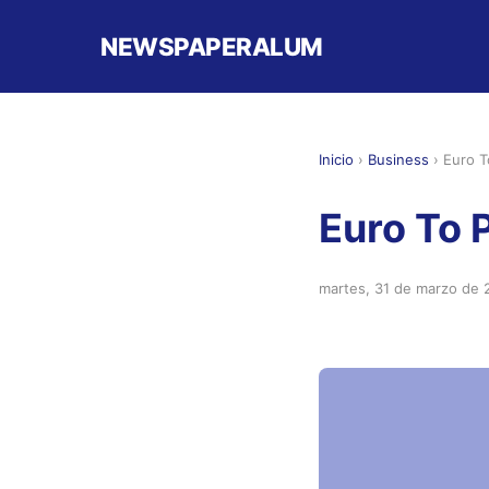
NEWSPAPERALUM
Inicio
›
Business
›
Euro T
Euro To 
martes, 31 de marzo de 