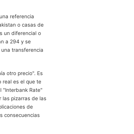
una referencia
akistan o casas de
 un diferencial o
án a 294 y se
 una transferencia
a otro precio". Es
 real es el que te
l "Interbank Rate"
r las pizarras de las
plicaciones de
las consecuencias