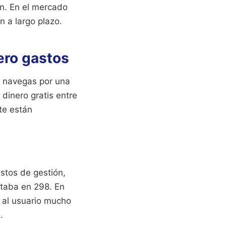
n. En el mercado
n a largo plazo.
ero gastos
 o navegas por una
dinero gratis entre
te están
stos de gestión,
staba en 298. En
a al usuario mucho
.