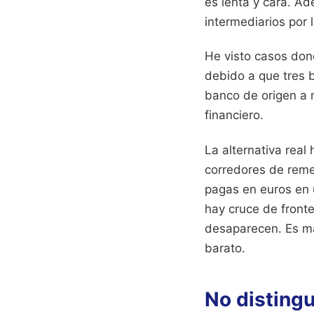
es lenta y cara. A
intermediarios por 
He visto casos dond
debido a que tres b
banco de origen a 
financiero.
La alternativa real
corredores de reme
pagas en euros en 
hay cruce de fronte
desaparecen. Es má
barato.
No distingu