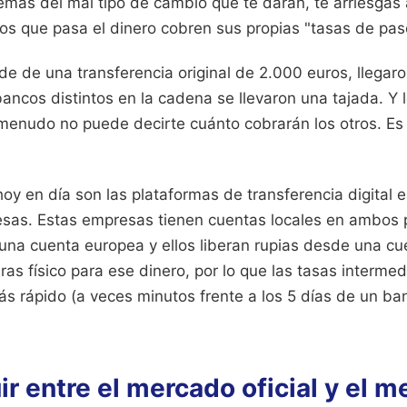
demás del mal tipo de cambio que te darán, te arriesgas
los que pasa el dinero cobren sus propias "tasas de pas
e de una transferencia original de 2.000 euros, llegaro
ancos distintos en la cadena se llevaron una tajada. Y 
menudo no puede decirte cuánto cobrarán los otros. Es
 hoy en día son las plataformas de transferencia digital 
sas. Estas empresas tienen cuentas locales en ambos p
una cuenta europea y ellos liberan rupias desde una cu
ras físico para ese dinero, por lo que las tasas intermed
s rápido (a veces minutos frente a los 5 días de un b
ir entre el mercado oficial y el 