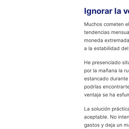
Ignorar la v
Muchos cometen el 
tendencias mensual
moneda extremadame
a la estabilidad de
He presenciado situ
por la mañana la r
estancado durante 
podrías encontrarte
ventaja se ha esfu
La solución práctic
aceptable. No inten
gastos y deja un ma