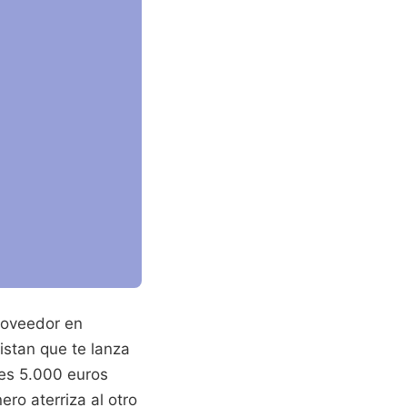
roveedor en
istan que te lanza
res 5.000 euros
ro aterriza al otro