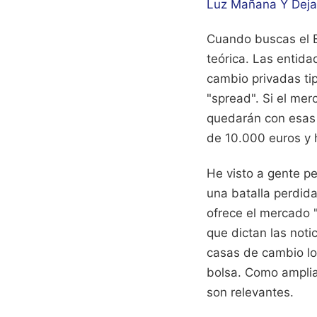
Luz Mañana Y Dejar
Cuando buscas el E
teórica. Las entida
cambio privadas ti
"spread". Si el mer
quedarán con esas 6
de 10.000 euros y 
He visto a gente pe
una batalla perdida
ofrece el mercado "
que dictan las notic
casas de cambio loc
bolsa.
Como amplia
son relevantes.