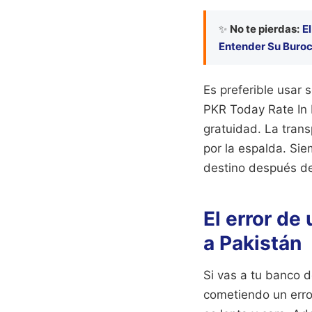
✨
No te pierdas:
E
Entender Su Buroc
Es preferible usar 
PKR Today Rate In P
gratuidad. La trans
por la espalda. Sie
destino después de
El error de
a Pakistán
Si vas a tu banco d
cometiendo un error