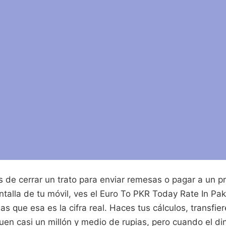
 de cerrar un trato para enviar remesas o pagar a un p
ntalla de tu móvil, ves el Euro To PKR Today Rate In Pak
as que esa es la cifra real. Haces tus cálculos, transfie
en casi un millón y medio de rupias, pero cuando el dine