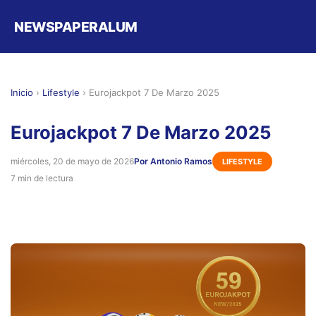
NEWSPAPERALUM
Inicio
›
Lifestyle
›
Eurojackpot 7 De Marzo 2025
Eurojackpot 7 De Marzo 2025
miércoles, 20 de mayo de 2026
Por Antonio Ramos
LIFESTYLE
7 min de lectura