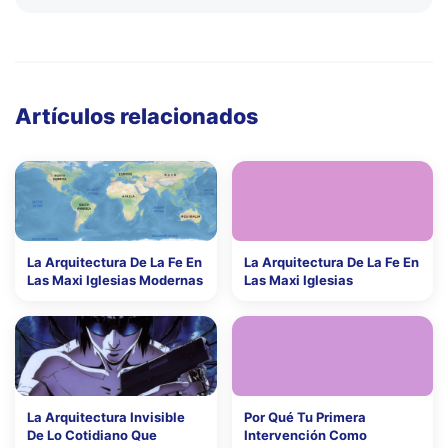
Artículos relacionados
La Arquitectura De La Fe En
La Arquitectura De La Fe En
Las Maxi Iglesias Modernas
Las Maxi Iglesias
La Arquitectura Invisible
Por Qué Tu Primera
De Lo Cotidiano Que
Intervención Como