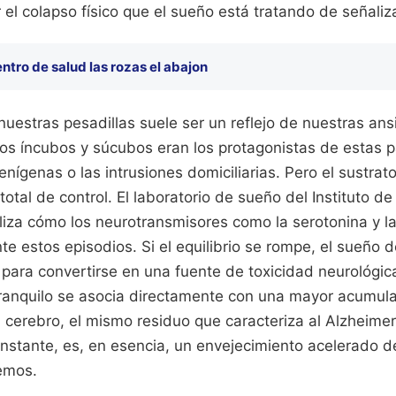
 el colapso físico que el sueño está tratando de señaliza
ntro de salud las rozas el abajon
nuestras pesadillas suele ser un reflejo de nuestras ans
os íncubos y súcubos eran los protagonistas de estas pa
enígenas o las intrusiones domiciliarias. Pero el sustrat
total de control. El laboratorio de sueño del Instituto de
iza cómo los neurotransmisores como la serotonina y l
e estos episodios. Si el equilibrio se rompe, el sueño 
para convertirse en una fuente de toxicidad neurológica
ranquilo se asocia directamente con una mayor acumula
 cerebro, el mismo residuo que caracteriza al Alzheimer.
nstante, es, en esencia, un envejecimiento acelerado d
emos.