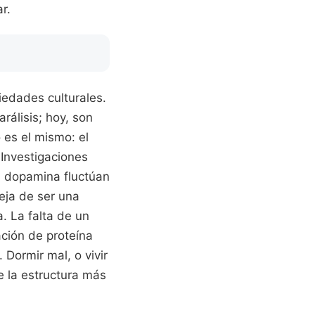
r.
iedades culturales.
rálisis; hoy, son
o es el mismo: el
 Investigaciones
a dopamina fluctúan
deja de ser una
. La falta de un
ción de proteína
 Dormir mal, o vivir
e la estructura más