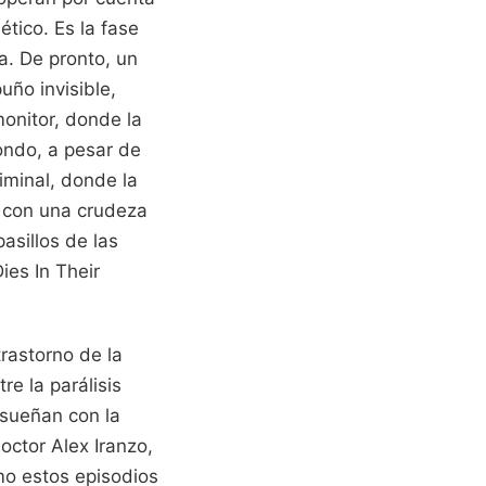
ético. Es la fase
a. De pronto, un
uño invisible,
onitor, donde la
ondo, a pesar de
iminal, donde la
ta con una crudeza
asillos de las
ies In Their
rastorno de la
e la parálisis
 sueñan con la
octor Alex Iranzo,
o estos episodios