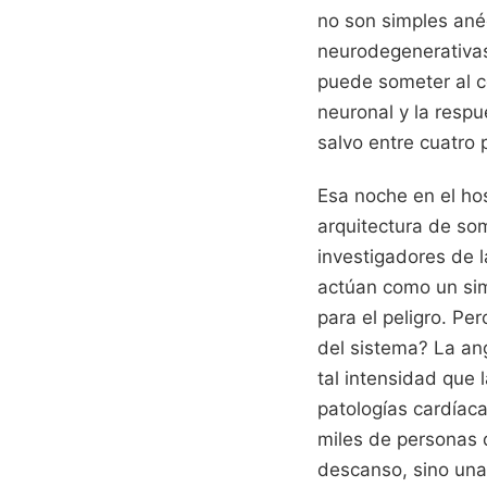
no son simples ané
neurodegenerativas.
puede someter al co
neuronal y la respu
salvo entre cuatro 
Esa noche en el ho
arquitectura de so
investigadores de 
actúan como un sim
para el peligro. P
del sistema? La an
tal intensidad que 
patologías cardíaca
miles de personas q
descanso, sino una l