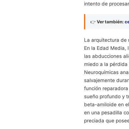
intento de procesar
👉
Ver también:
ce
La arquitectura de 
En la Edad Media, l
las abducciones ali
miedo a la pérdida 
Neuroquímicas anal
salvajemente durant
función reparadora 
sueño profundo y t
beta-amiloide en el
en una pesadilla co
preciada que pose