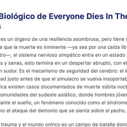
Biológico de Everyone Dies In Th
s
es un órgano de una resiliencia asombrosa, pero tiene 
ta que la muerte es inminente —ya sea por una caída libr
stro—, el sistema nervioso simpático entra en un estado
s y sanas, esto termina en un despertar abrupto, con el
 sudor. Es el mecanismo de seguridad del cerebro: el i
dad justo antes de que el simulacro se vuelva insoporta
édica existen casos documentados de muerte súbita noc
omunidades del sudeste asiático, donde hombres jóven
ante el sueño, un fenómeno conocido como el síndrom
como el ataque del demonio que se sienta sobre el pecho.
l trauma y el mundo onírico es un campo de batalla don