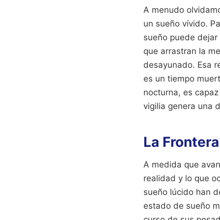
A menudo olvidamos
un sueño vívido. Pa
sueño puede dejar 
que arrastran la m
desayunado. Esa re
es un tiempo muerto
nocturna, es capaz 
vigilia genera una d
La Frontera
A medida que avanz
realidad y lo que 
sueño lúcido han d
estado de sueño mi
curso de sus pesadi