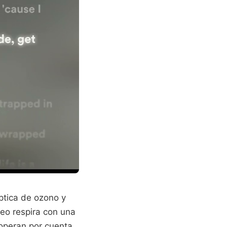
ptica de ozono y
eo respira con una
operan por cuenta