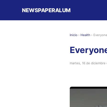
NEWSPAPERALUM
Inicio
›
Health
›
Everyone
Everyone
martes, 16 de diciembre