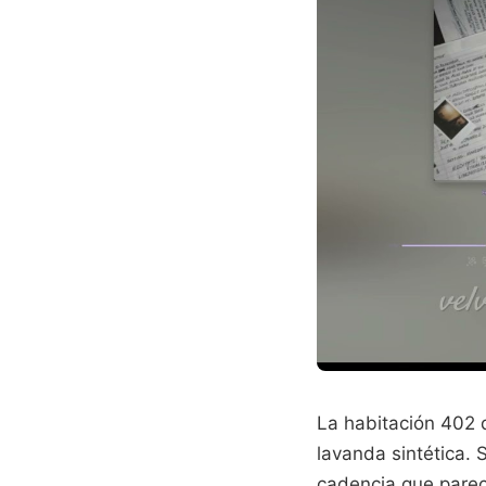
La habitación 402 
lavanda sintética.
cadencia que pare