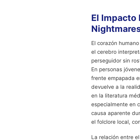
El Impacto 
Nightmare
El corazón humano 
el cerebro interpre
perseguidor sin ro
En personas jóvene
frente empapada en
devuelve a la reali
en la literatura m
especialmente en c
causa aparente dur
el folclore local, 
La relación entre e