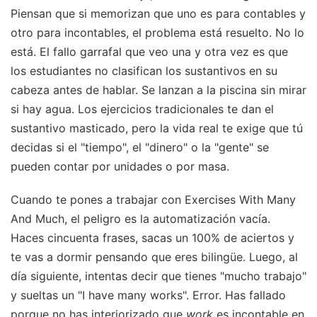
Piensan que si memorizan que uno es para contables y
otro para incontables, el problema está resuelto. No lo
está. El fallo garrafal que veo una y otra vez es que
los estudiantes no clasifican los sustantivos en su
cabeza antes de hablar. Se lanzan a la piscina sin mirar
si hay agua. Los ejercicios tradicionales te dan el
sustantivo masticado, pero la vida real te exige que tú
decidas si el "tiempo", el "dinero" o la "gente" se
pueden contar por unidades o por masa.
Cuando te pones a trabajar con Exercises With Many
And Much, el peligro es la automatización vacía.
Haces cincuenta frases, sacas un 100% de aciertos y
te vas a dormir pensando que eres bilingüe. Luego, al
día siguiente, intentas decir que tienes "mucho trabajo"
y sueltas un "I have many works". Error. Has fallado
porque no has interiorizado que
work
es incontable en