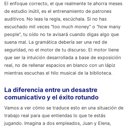
El enfoque correcto, el que realmente te ahorra meses
de estudio inútil, es el entrenamiento de patrones
auditivos. No leas la regla, escúchala. Si no has
escuchado mil veces "too much money" o "how many
people", tu oído no te avisará cuando digas algo que
suena mal. La gramática debería ser una red de
seguridad, no el motor de tu discurso. El motor tiene
que ser la intuición desarrollada a base de exposición
real, no de rellenar espacios en blanco con un lápiz
mientras escuchas el hilo musical de la biblioteca.
La diferencia entre un desastre
comunicativo y el éxito rotundo
Vamos a ver cómo se traduce esto en una situación de
trabajo real para que entiendas lo que te estás
jugando. Imagina a dos empleados, Juan y Elena,