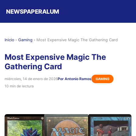
NEWSPAPERALUM
Inicio
›
Gaming
›
Most Expensive Magic The Gathering Card
Most Expensive Magic The
Gathering Card
miércoles, 14 de enero de 2026
Por Antonio Ramos
GAMING
10 min de lectura