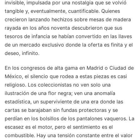
invisible, impulsada por una nostalgia que se volvió
tangible y, eventualmente, cuantificable. Quienes
crecieron lanzando hechizos sobre mesas de madera
rayada en los años noventa descubrieron que sus
tesoros de infancia se habían convertido en las llaves
de un mercado exclusivo donde la oferta es finita y el
deseo, infinito.
En los congresos de alta gama en Madrid o Ciudad de
México, el silencio que rodea a estas piezas es casi
religioso. Los coleccionistas no ven solo una
ilustración de una flor negra; ven una anomalía
estadística, un superviviente de una era donde las
cartas se barajaban sin fundas protectoras y se
perdían en los bolsillos de los pantalones vaqueros. La
escasez es el motor, pero el sentimiento es el
combustible. Hay una tensión constante entre el valor