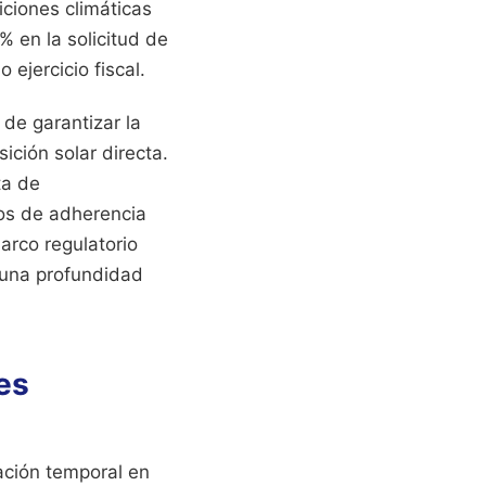
iciones climáticas
% en la solicitud de
ejercicio fiscal.
 de garantizar la
ición solar directa.
lta de
los de adherencia
arco regulatorio
 una profundidad
es
ación temporal en