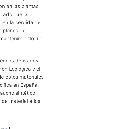
ón en las plantas
icado que la
r en la pérdida de
e planes de
l mantenimiento de
méricos derivados
ción Ecológica y el
de estos materiales
cífica en España.
aucho sintético
 de material a los