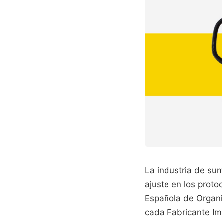
La industria de sum
ajuste en los proto
Española de Organi
cada Fabricante Ima