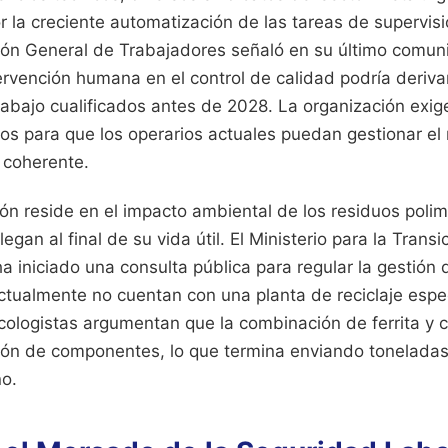
 la creciente automatización de las tareas de supervisi
ón General de Trabajadores señaló en su último comun
ervención humana en el control de calidad podría deriva
rabajo cualificados antes de 2028. La organización exig
cos para que los operarios actuales puedan gestionar e
 coherente.
ión reside en el impacto ambiental de los residuos poli
egan al final de su vida útil. El Ministerio para la Transi
 iniciado una consulta pública para regular la gestión 
tualmente no cuentan con una planta de reciclaje espe
cologistas argumentan que la combinación de ferrita y c
ción de componentes, lo que termina enviando toneladas
o.