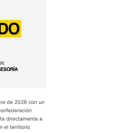
stre de 2026 con un
 Confederación
cta directamente a
el territorio