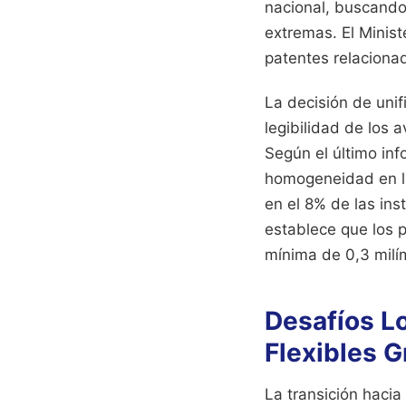
nacional, buscando 
extremas. El Minist
patentes relacionad
La decisión de unif
legibilidad de los 
Según el último in
homogeneidad en la
en el 8% de las ins
establece que los 
mínima de 0,3 milí
Desafíos Lo
Flexibles 
La transición haci