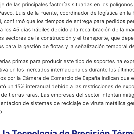
je de las principales factorías situadas en los polígonos
Vasco. Luis de la Fuente, coordinador de logística en la
al, confirmó que los tiempos de entrega para pedidos pe
 los 45 días hábiles debido a la recalibración de la ma
os sectores de la construcción y el transporte, que de
 para la gestión de flotas y la señalización temporal d
terias primas para producir este tipo de soportes ha ex
cativa en los mercados internacionales durante los últim
os por la Cámara de Comercio de España indican que el p
ó un 15% interanual debido a las restricciones de expo
de tierras raras. Las empresas del sector intentan miti
entación de sistemas de reciclaje de viruta metálica g
o.
 la Tecnología de Precisión Térm