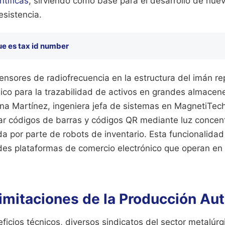
ntíficas
, sirviendo como base para el desarrollo de nue
esistencia.
ue es tax id number
ensores de radiofrecuencia en la estructura del imán re
nico para la trazabilidad de activos en grandes almacen
na Martínez, ingeniera jefa de sistemas en MagnetiTech 
r códigos de barras y códigos QR mediante luz concentr
a por parte de robots de inventario. Esta funcionalida
ndes plataformas de comercio electrónico que operan en 
Limitaciones de la Producción A
ficios técnicos, diversos sindicatos del sector metalúr