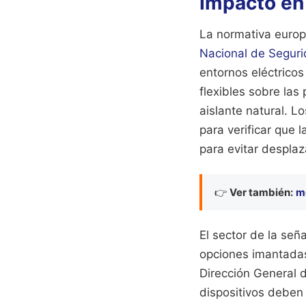
Impacto en
La normativa europe
Nacional de Seguri
entornos eléctricos
flexibles sobre la
aislante natural. L
para verificar que 
para evitar despla
👉
Ver también:
m
El sector de la señ
opciones imantadas
Dirección General d
dispositivos deben 