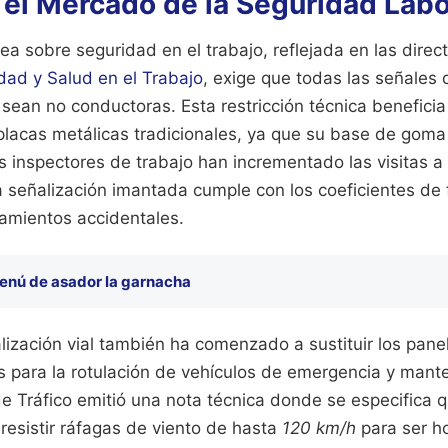
 el Mercado de la Seguridad Labo
a sobre seguridad en el trabajo, reflejada en las direc
dad y Salud en el Trabajo
, exige que todas las señales
 sean no conductoras. Esta restricción técnica beneficia
s placas metálicas tradicionales, ya que su base de gom
os inspectores de trabajo han incrementado las visitas a
la señalización imantada cumple con los coeficientes de 
zamientos accidentales.
enú de asador la garnacha
alización vial también ha comenzado a sustituir los panel
 para la rotulación de vehículos de emergencia y mant
e Tráfico emitió una nota técnica donde se especifica 
resistir ráfagas de viento de hasta
120 km/h
para ser h