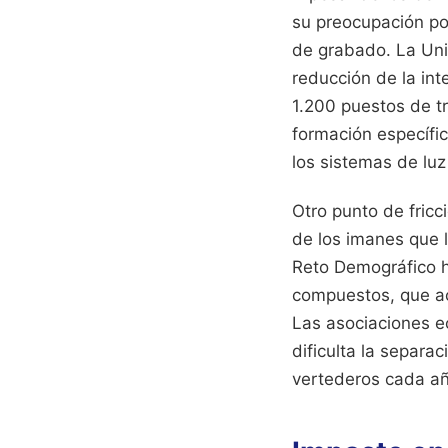
su preocupación por
de grabado. La Uni
reducción de la int
1.200 puestos de t
formación específi
los sistemas de luz
Otro punto de fricc
de los imanes que ll
Reto Demográfico ha
compuestos, que ac
Las asociaciones e
dificulta la separa
vertederos cada añ