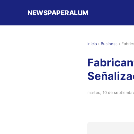
NEWSPAPERALUM
Inicio
›
Business
›
Fabric
Fabrican
Señaliza
martes, 10 de septiembr