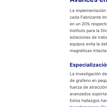
La implementación 
cada Fabricante Im
en un 20% respecto
Instituto para la Di
estaciones de trab
equipos evita la d
magnéticas intactas
Especializaci
La investigación de
de grafeno en peque
fuerza de atracció
avanzados soporta
Estos hallazgos han