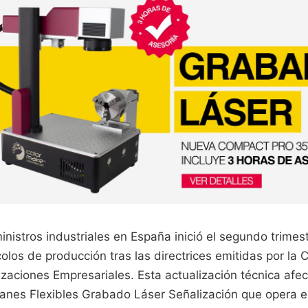
inistros industriales en España inició el segundo trime
colos de producción tras las directrices emitidas por la
zaciones Empresariales. Esta actualización técnica afe
nes Flexibles Grabado Láser Señalización que opera en 