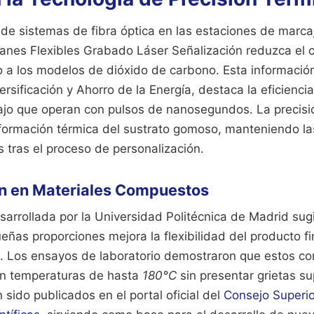
de sistemas de fibra óptica en las estaciones de marca
anes Flexibles Grabado Láser Señalización reduzca el
 a los modelos de dióxido de carbono. Esta información
versificación y Ahorro de la Energía, destaca la eficienc
ajo que operan con pulsos de nanosegundos. La precisi
eformación térmica del sustrato gomoso, manteniendo l
 tras el proceso de personalización.
ón en Materiales Compuestos
sarrollada por la Universidad Politécnica de Madrid sug
ñas proporciones mejora la flexibilidad del producto fina
n. Los ensayos de laboratorio demostraron que estos c
n temperaturas de hasta
180°C
sin presentar grietas sup
 sido publicados en el portal oficial del
Consejo Superio