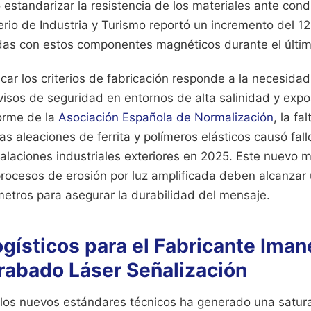
estandarizar la resistencia de los materiales ante cond
erio de Industria y Turismo reportó un incremento del 12
as con estos componentes magnéticos durante el último 
icar los criterios de fabricación responde a la necesidad
avisos de seguridad en entornos de alta salinidad y expos
forme de la
Asociación Española de Normalización
, la fa
s aleaciones de ferrita y polímeros elásticos causó fal
talaciones industriales exteriores en 2025. Este nuevo m
procesos de erosión por luz amplificada deben alcanzar
metros para asegurar la durabilidad del mensaje.
gísticos para el Fabricante Iman
Grabado Láser Señalización
a los nuevos estándares técnicos ha generado una satur