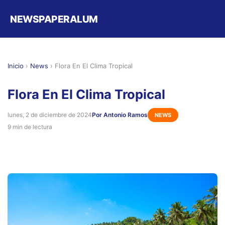
NEWSPAPERALUM
Inicio
›
News
›
Flora En El Clima Tropical
Flora En El Clima Tropical
lunes, 2 de diciembre de 2024
Por Antonio Ramos
NEWS
9 min de lectura