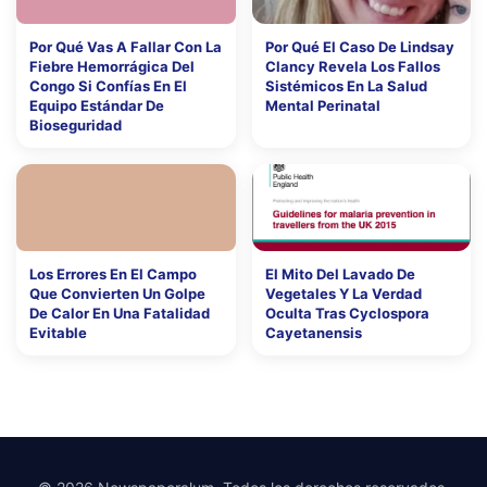
Por Qué Vas A Fallar Con La
Por Qué El Caso De Lindsay
Fiebre Hemorrágica Del
Clancy Revela Los Fallos
Congo Si Confías En El
Sistémicos En La Salud
Equipo Estándar De
Mental Perinatal
Bioseguridad
Los Errores En El Campo
El Mito Del Lavado De
Que Convierten Un Golpe
Vegetales Y La Verdad
De Calor En Una Fatalidad
Oculta Tras Cyclospora
Evitable
Cayetanensis