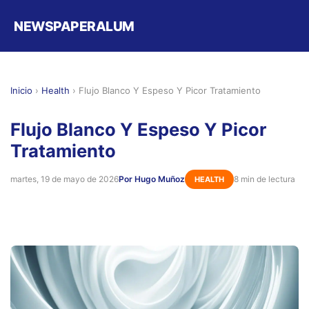
NEWSPAPERALUM
Inicio
›
Health
›
Flujo Blanco Y Espeso Y Picor Tratamiento
Flujo Blanco Y Espeso Y Picor
Tratamiento
martes, 19 de mayo de 2026
Por Hugo Muñoz
8 min de lectura
HEALTH