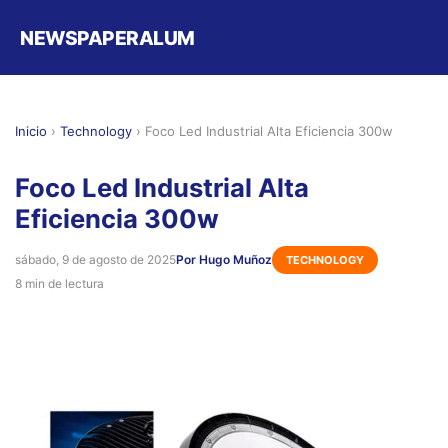
NEWSPAPERALUM
Inicio
›
Technology
›
Foco Led Industrial Alta Eficiencia 300w
Foco Led Industrial Alta
Eficiencia 300w
sábado, 9 de agosto de 2025
Por Hugo Muñoz
TECHNOLOGY
8 min de lectura