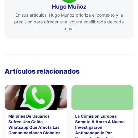
Hugo Muñoz
En sus artículos, Hugo Muñoz prioriza el contexto y la
precisión para ofrecer una lectura equilibrada de cada
tema.
Artículos relacionados
Millones De Usuarios
La Comisión Europea
Sufren Una Caída
Somete A Amzn A Nueva
Whatsapp Que Afecta Las
Investigación
Comunicaciones Globales
Antimonopolio Por