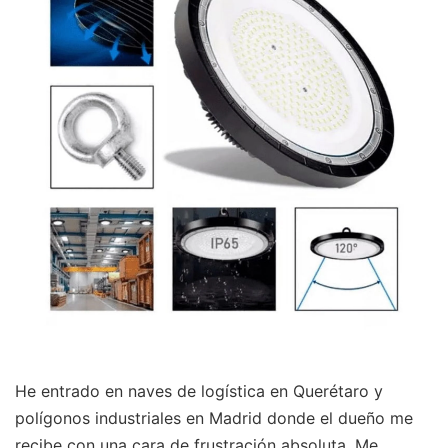
He entrado en naves de logística en Querétaro y
polígonos industriales en Madrid donde el dueño me
recibe con una cara de frustración absoluta. Me