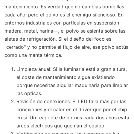
mantenimiento. Es verdad que no cambias bombillas
cada año, pero el polvo es el enemigo silencioso. En
entornos industriales con partículas en suspensión —
madera, metal, harina—, el polvo se asienta sobre las
aletas de refrigeración. Si el diseño del foco es
"cerrado" y no permite el flujo de aire, ese polvo actúa
como una manta térmica.
Limpieza anual: Si la luminaria está a gran altura,
el coste de mantenimiento sigue existiendo
porque necesitas alquilar maquinaria para limpiar
las ópticas.
Revisión de conexiones: El LED falla más por las
conexiones y el calor en el driver que por el chip
en sí. Un reapriete de bornes cada dos años evita
arcos eléctricos que queman el equipo.
Verificación de sensores: Los sensores de luz